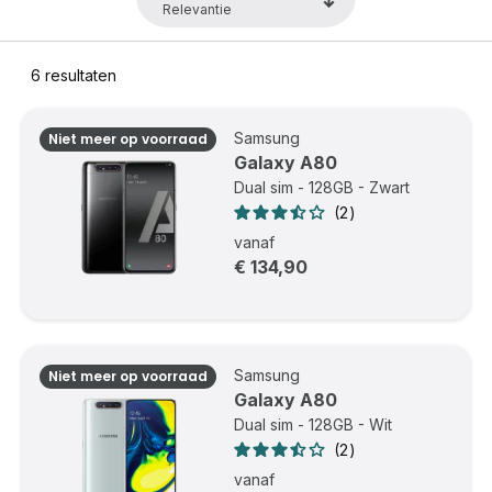
6
resultaten
Samsung
Niet meer op voorraad
Galaxy A80
Dual sim - 128GB - Zwart
2
vanaf
€ 134,90
Samsung
Niet meer op voorraad
Galaxy A80
Dual sim - 128GB - Wit
2
vanaf