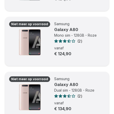
Samsung
Niet meer op voorraad
Galaxy A80
Mono sim - 128GB - Roze
2
vanaf
€ 124,90
Samsung
Niet meer op voorraad
Galaxy A80
Dual sim - 128GB - Roze
2
vanaf
€ 134,90