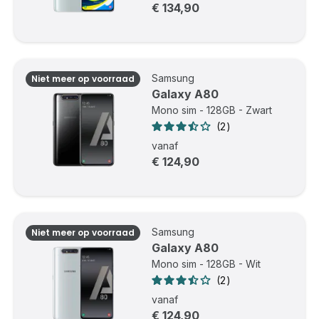
€ 134,90
Samsung
Niet meer op voorraad
Galaxy A80
Mono sim - 128GB - Zwart
2
vanaf
€ 124,90
Samsung
Niet meer op voorraad
Galaxy A80
Mono sim - 128GB - Wit
2
vanaf
€ 124,90