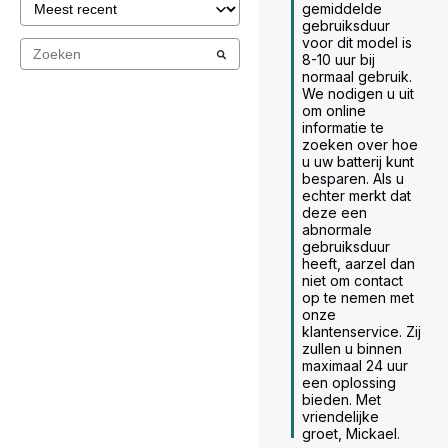
gemiddelde 
gebruiksduur 
voor dit model is 
8-10 uur bij 
normaal gebruik. 
We nodigen u uit 
om online 
informatie te 
zoeken over hoe 
u uw batterij kunt 
besparen. Als u 
echter merkt dat 
deze een 
abnormale 
gebruiksduur 
heeft, aarzel dan 
niet om contact 
op te nemen met 
onze 
klantenservice. Zij 
zullen u binnen 
maximaal 24 uur 
een oplossing 
bieden. Met 
vriendelijke 
groet, Mickael.