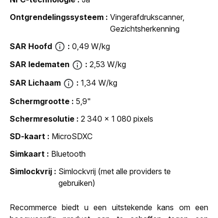
Ontgrendelingssysteem
Vingerafdrukscanner,
Gezichtsherkenning
SAR Hoofd
0,49 W/kg
SAR ledematen
2,53 W/kg
SAR Lichaam
1,34 W/kg
Schermgrootte
5,9"
Schermresolutie
2 340 x 1 080 pixels
SD-kaart
MicroSDXC
Simkaart
Bluetooth
Simlockvrij
Simlockvrij (met alle providers te
gebruiken)
Recommerce biedt u een uitstekende kans om een