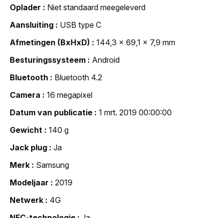
Oplader
Niet standaard meegeleverd
Aansluiting
USB type C
Afmetingen (BxHxD)
144,3 x 69,1 x 7,9 mm
Besturingssysteem
Android
Bluetooth
Bluetooth 4.2
Camera
16 megapixel
Datum van publicatie
1 mrt. 2019 00:00:00
Gewicht
140 g
Jack plug
Ja
Merk
Samsung
Modeljaar
2019
Netwerk
4G
NFC-technologie
Ja