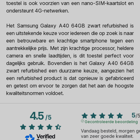
toestel is ook voorzien van een nano-SIM-kaartslot en
ondersteunt 4G-netwerken.
Het Samsung Galaxy A40 64GB zwart refurbished is
een uitstekende keuze voor iedereen die op zoek is naar
een betrouwbare en krachtige smartphone tegen een
aantrekkelijke prijs. Met zijn krachtige processor, heldere
camera en snelle laadtijden, is dit toestel perfect voor
dagelijks gebruik. Bovendien is het Galaxy A40 64GB
zwart refurbished een duurzame keuze, aangezien het
een refurbished product is dat opnieuw is gefabriceerd
en getest om ervoor te zorgen dat het aan de hoogste
kwaliteitsnormen voldoet.
4.5
5
/
/
5
Gecontroleerde beoordeling
Vandaag besteld, morgen gele
van zeer goede kwaliteit.