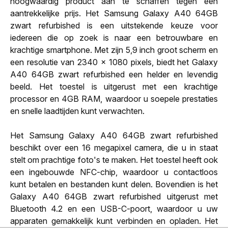
hoogwaardig product aan te schaffen tegen een
aantrekkelijke prijs. Het Samsung Galaxy A40 64GB
zwart refurbished is een uitstekende keuze voor
iedereen die op zoek is naar een betrouwbare en
krachtige smartphone. Met zijn 5,9 inch groot scherm en
een resolutie van 2340 x 1080 pixels, biedt het Galaxy
A40 64GB zwart refurbished een helder en levendig
beeld. Het toestel is uitgerust met een krachtige
processor en 4GB RAM, waardoor u soepele prestaties
en snelle laadtijden kunt verwachten.
Het Samsung Galaxy A40 64GB zwart refurbished
beschikt over een 16 megapixel camera, die u in staat
stelt om prachtige foto's te maken. Het toestel heeft ook
een ingebouwde NFC-chip, waardoor u contactloos
kunt betalen en bestanden kunt delen. Bovendien is het
Galaxy A40 64GB zwart refurbished uitgerust met
Bluetooth 4.2 en een USB-C-poort, waardoor u uw
apparaten gemakkelijk kunt verbinden en opladen. Het