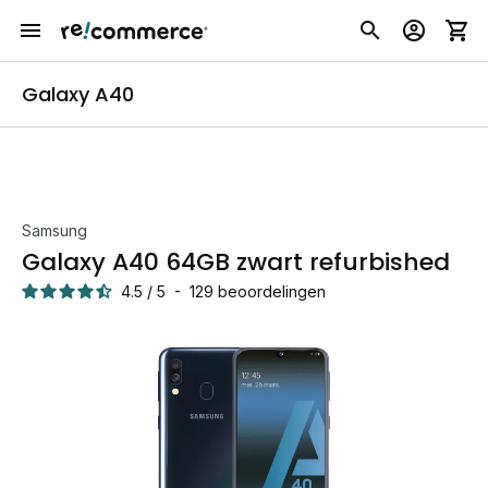
Galaxy A40
Samsung
Galaxy A40 64GB zwart refurbished
4.5
/
5
-
129
beoordelingen