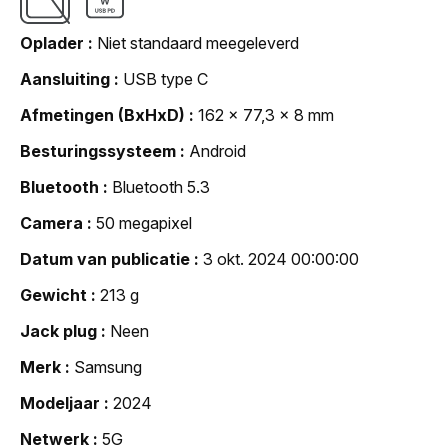
Oplader
Niet standaard meegeleverd
Aansluiting
USB type C
Afmetingen (BxHxD)
162 x 77,3 x 8 mm
Besturingssysteem
Android
Bluetooth
Bluetooth 5.3
Camera
50 megapixel
Datum van publicatie
3 okt. 2024 00:00:00
Gewicht
213 g
Jack plug
Neen
Merk
Samsung
Modeljaar
2024
Netwerk
5G