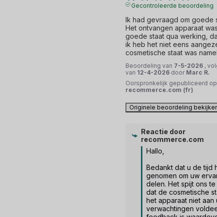
Gecontroleerde beoordeling
Ik had gevraagd om goede st
Het ontvangen apparaat was 
goede staat qua werking, dat 
ik heb het niet eens aangeze
cosmetische staat was nameli
Beoordeling van
7-5-2026
, vo
van
12-4-2026
door
Marc R.
Oorspronkelijk gepubliceerd op
recommerce.com (fr)
Originele beoordeling bekijke
Reactie door
recommerce.com
Hallo, 

Bedankt dat u de tijd h
genomen om uw ervari
delen. Het spijt ons te
dat de cosmetische st
het apparaat niet aan 
verwachtingen voldee
feedback is waardevol