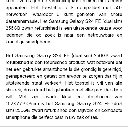
kunt overdragen en verbinding kunt maken met andere
apparaten. Het toestel is ook compatibel met 5G-
netwerken, waardoor u kunt genieten van snelle
datatransmissie. Het Samsung Galaxy S24 FE (dual sim)
256GB zwart refurbished is een uitstekende keuze voor
iedereen die op zoek is naar een betrouwbare en
krachtige smartphone.
Het Samsung Galaxy S24 FE (dual sim) 256GB zwart
refurbished is een refurbished product, wat betekent dat
het een gebruikte smartphone is die grondig is gereinigd,
geïnspecteerd en getest om ervoor te zorgen dat hij in
uitstekende staat verkeert. Het toestel is vrij van alle
simlock, dus u kunt het gebruiken met elke provider die u
wilt. Met zijn zwarte kleur en afmetingen van
162x77,3x8mm is het Samsung Galaxy S24 FE (dual
sim) 256GB zwart refurbished een stijlvolle en compacte
smartphone die perfect past in uw zak of tas.