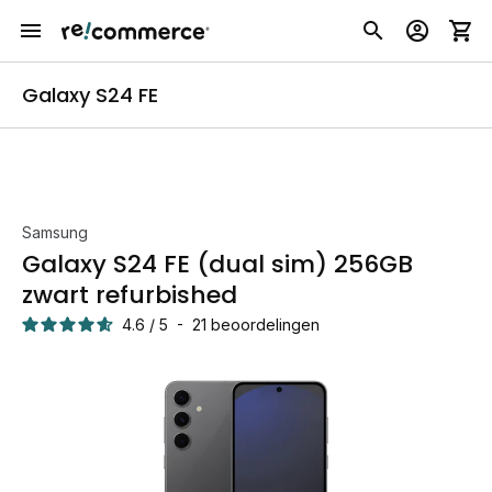
Galaxy S24 FE
Samsung
Galaxy S24 FE (dual sim) 256GB
zwart refurbished
4.6
/
5
-
21
beoordelingen