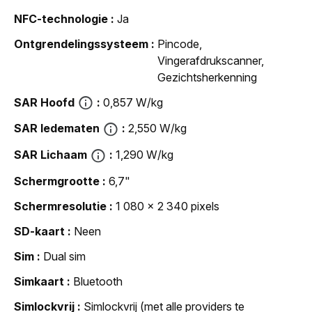
NFC-technologie
Ja
Ontgrendelingssysteem
Pincode,
Vingerafdrukscanner,
Gezichtsherkenning
SAR Hoofd
0,857 W/kg
SAR ledematen
2,550 W/kg
SAR Lichaam
1,290 W/kg
Schermgrootte
6,7"
Schermresolutie
1 080 x 2 340 pixels
SD-kaart
Neen
Sim
Dual sim
Simkaart
Bluetooth
Simlockvrij
Simlockvrij (met alle providers te