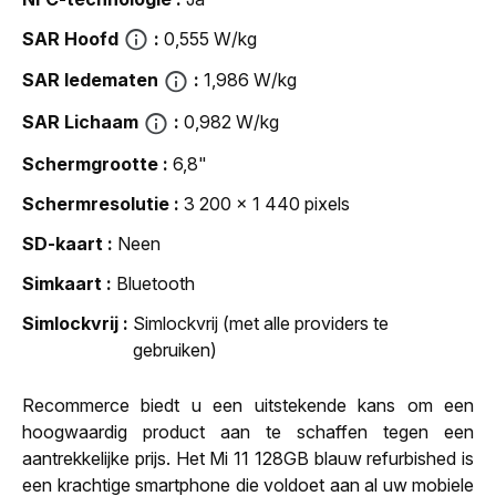
SAR Hoofd
0,555 W/kg
SAR ledematen
1,986 W/kg
SAR Lichaam
0,982 W/kg
Schermgrootte
6,8"
Schermresolutie
3 200 x 1 440 pixels
SD-kaart
Neen
Simkaart
Bluetooth
Simlockvrij
Simlockvrij (met alle providers te
gebruiken)
Recommerce biedt u een uitstekende kans om een
hoogwaardig product aan te schaffen tegen een
aantrekkelijke prijs. Het Mi 11 128GB blauw refurbished is
een krachtige smartphone die voldoet aan al uw mobiele