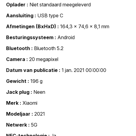
Oplader
Niet standaard meegeleverd
Aansluiting
USB type C
Afmetingen (BxHxD)
164,3 x 74,6 x 8,1 mm
Besturingssysteem
Android
Bluetooth
Bluetooth 5.2
Camera
20 megapixel
Datum van publicatie
1 jan. 2021 00:00:00
Gewicht
196 g
Jack plug
Neen
Merk
Xiaomi
Modeljaar
2021
Netwerk
5G
NFC-technologie
Ja