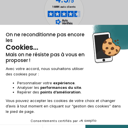
Mentions légales et CGU
Gestion des cookies
Conditions générales de vente
Données personnelles
Accessibilité
Plan du site
FR | €
© 2009-2025 RECOMMERCE - Tous droits réservés.