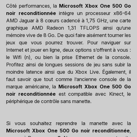
Côté performances, la
Microsoft Xbox One 500 Go
noir reconditionnée
intègre un processeur x86-64
AMD Jaguar à 8 cœurs cadencé à 1,75 GHz, une carte
graphique AMD Radeon 1,31 TFLOPS ainsi qu’une
mémoire vive de 8 Go. De quoi faire aisément tourner les
jeux que vous pourrez trouver. Pour naviguer sur
Internet et jouer en ligne, deux options s’offrent à vous :
le Wifi (n), ou bien la prise Ethernet de la console.
Profitez ainsi de longues sessions de jeu sans subir la
moindre latence ainsi que du Xbox Live. Également, il
faut savoir que tout comme l’ancienne console de la
marque américaine, la
Microsoft Xbox One 500 Go
noir reconditionnée
est compatible avec Kinect, le
périphérique de contrôle sans manette.
Si vous souhaitez reprendre la manette avec la
Microsoft Xbox One 500 Go noir reconditionnée
,