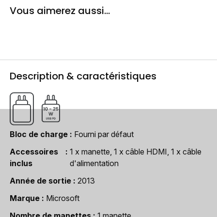
Vous aimerez aussi...
Description & caractéristiques
Bloc de charge
Fourni par défaut
Accessoires
1 x manette, 1 x câble HDMI, 1 x câble
inclus
d'alimentation
Année de sortie
2013
Marque
Microsoft
Nombre de manettes
1 manette