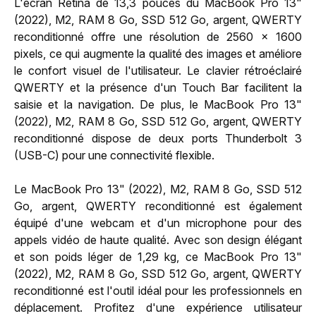
L'écran Retina de 13,3 pouces du MacBook Pro 13"
(2022), M2, RAM 8 Go, SSD 512 Go, argent, QWERTY
reconditionné offre une résolution de 2560 x 1600
pixels, ce qui augmente la qualité des images et améliore
le confort visuel de l'utilisateur. Le clavier rétroéclairé
QWERTY et la présence d'un Touch Bar facilitent la
saisie et la navigation. De plus, le MacBook Pro 13"
(2022), M2, RAM 8 Go, SSD 512 Go, argent, QWERTY
reconditionné dispose de deux ports Thunderbolt 3
(USB-C) pour une connectivité flexible.
Le MacBook Pro 13" (2022), M2, RAM 8 Go, SSD 512
Go, argent, QWERTY reconditionné est également
équipé d'une webcam et d'un microphone pour des
appels vidéo de haute qualité. Avec son design élégant
et son poids léger de 1,29 kg, ce MacBook Pro 13"
(2022), M2, RAM 8 Go, SSD 512 Go, argent, QWERTY
reconditionné est l'outil idéal pour les professionnels en
déplacement. Profitez d'une expérience utilisateur