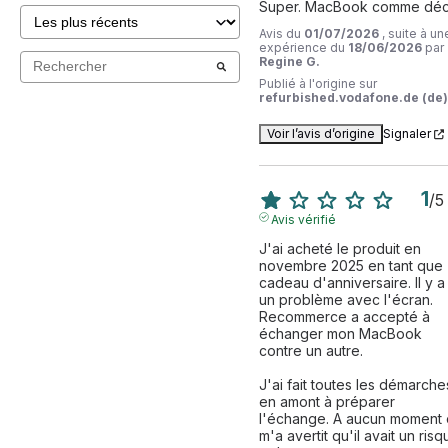
Super. MacBook comme décr
Avis du
01/07/2026
, suite à un
expérience du
18/06/2026
par
Regine G.
Publié à l'origine sur
refurbished.vodafone.de (de)
Voir l’avis d’origine
Signaler
1
/
5
Avis vérifié
J'ai acheté le produit en 
novembre 2025 en tant que 
cadeau d'anniversaire. Il y a 
un problème avec l'écran. 
Recommerce a accepté à 
échanger mon MacBook 
contre un autre. 

J'ai fait toutes les démarches
en amont à préparer 
l'échange. A aucun moment 
m'a avertit qu'il avait un risqu