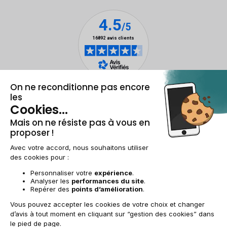
Mentions légales et CGU
Gestion des cookies
Conditions générales de vente
Données personnelles
Accessibilité
Plan du site
FR | €
© 2009-2025 RECOMMERCE - Tous droits réservés.