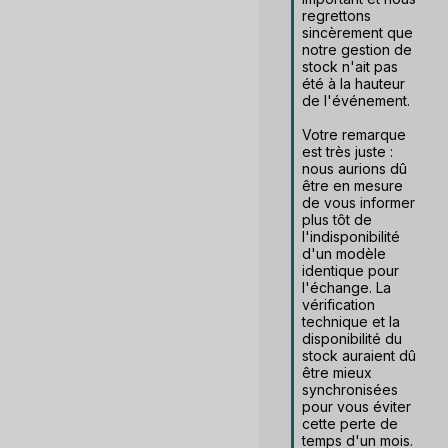
regrettons 
sincèrement que 
notre gestion de 
stock n'ait pas 
été à la hauteur 
de l'événement.

Votre remarque 
est très juste : 
nous aurions dû 
être en mesure 
de vous informer 
plus tôt de 
l'indisponibilité 
d'un modèle 
identique pour 
l'échange. La 
vérification 
technique et la 
disponibilité du 
stock auraient dû 
être mieux 
synchronisées 
pour vous éviter 
cette perte de 
temps d'un mois.
