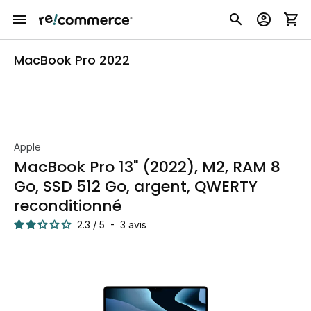
MacBook Pro 2022
Apple
MacBook Pro 13" (2022), M2, RAM 8
Go, SSD 512 Go, argent, QWERTY
reconditionné
2.3
/
5
-
3
avis