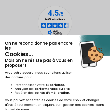
Mentions légales et CGU
Gestion des cookies
Conditions générales de vente
Données personnelles
Accessibilité
Plan du site
FR | €
© 2009-2025 RECOMMERCE - Tous droits réservés.