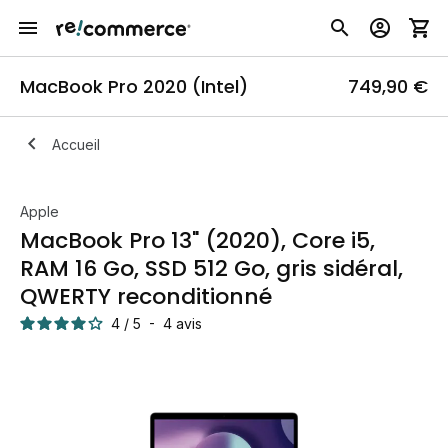
MacBook Pro 2020 (Intel)
749,90 €
Accueil
Apple
MacBook Pro 13" (2020), Core i5,
RAM 16 Go, SSD 512 Go, gris sidéral,
QWERTY reconditionné
4
/
5
-
4
avis