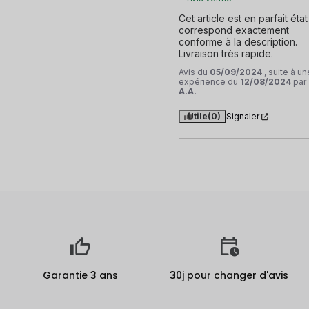
Cet article est en parfait état 
correspond exactement 
conforme à la description. 
Livraison très rapide.
Avis du
05/09/2024
, suite à un
expérience du
12/08/2024
par
A.A.
Utile
(0)
Signaler
Garantie 3 ans
30j pour changer d'avis