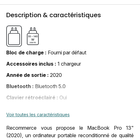
Description & caractéristiques
Bloc de charge
Fourni par défaut
Accessoires inclus
1 chargeur
Année de sortie
2020
Bluetooth
Bluetooth 5.0
Clavier rétroéclairé
Oui
Marque
Apple
Voir toutes les caractéristiques
Microphone
Oui
Recommerce vous propose le MacBook Pro 13"
Nombre de coeurs
4
(2020), un ordinateur portable reconditionné de qualité