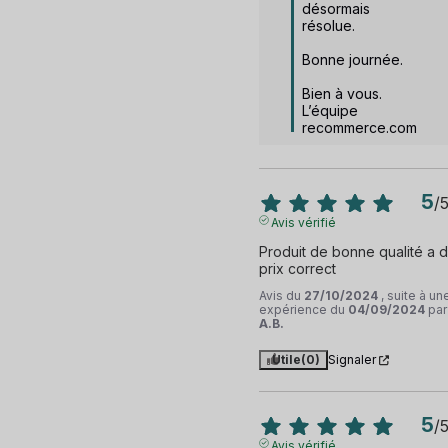
désormais 
résolue.

Bonne journée.

Bien à vous.

L’équipe 
recommerce.com
5
/
Avis vérifié
Produit de bonne qualité a d
prix correct
Avis du
27/10/2024
, suite à un
expérience du
04/09/2024
par
A.B.
Utile
(0)
Signaler
5
/
Avis vérifié