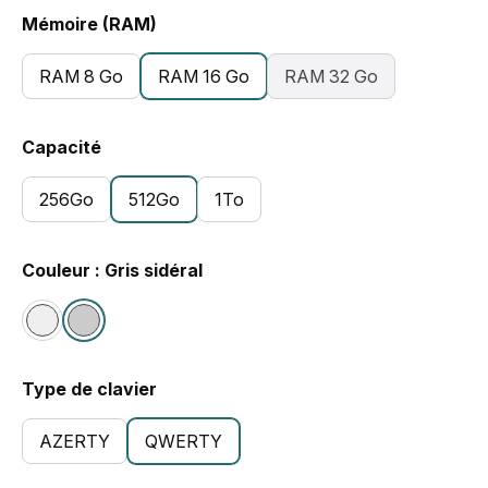
Mémoire (RAM)
RAM 8 Go
RAM 16 Go
RAM 32 Go
Capacité
256Go
512Go
1To
Couleur : Gris sidéral
Type de clavier
AZERTY
QWERTY