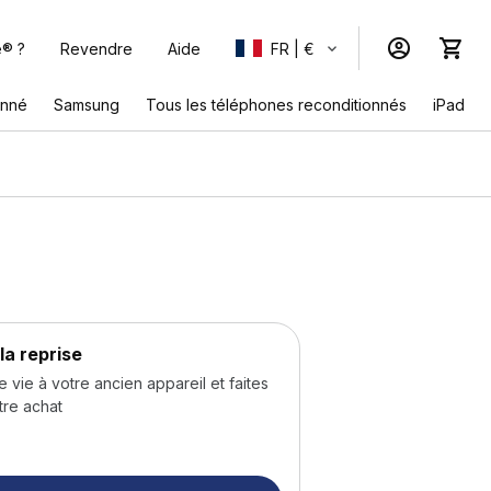
e® ?
Revendre
Aide
FR | €
onné
Samsung
Tous les téléphones reconditionnés
iPad
la reprise
ie à votre ancien appareil et faites
tre achat