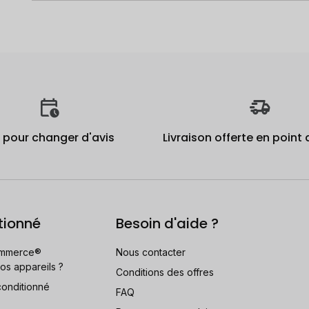
j pour changer d'avis
Livraison offerte en point 
tionné
Besoin d'aide ?
mmerce®
Nous contacter
os appareils ?
Conditions des offres
conditionné
FAQ