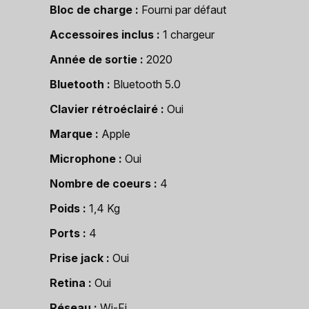
Bloc de charge
Fourni par défaut
Accessoires inclus
1 chargeur
Année de sortie
2020
Bluetooth
Bluetooth 5.0
Clavier rétroéclairé
Oui
Marque
Apple
Microphone
Oui
Nombre de coeurs
4
Poids
1,4 Kg
Ports
4
Prise jack
Oui
Retina
Oui
Réseau
Wi-Fi