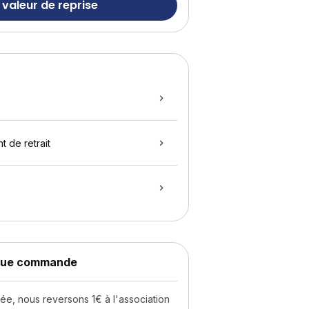
 valeur de reprise
t de retrait
aque commande
, nous reversons 1€ à l'association