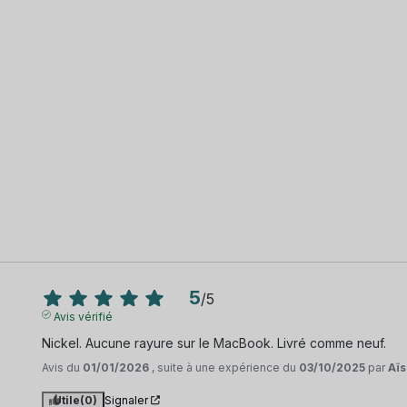
5
/
5
Avis vérifié
Nickel. Aucune rayure sur le MacBook. Livré comme neuf.
Avis du
01/01/2026
, suite à une expérience du
03/10/2025
par
Aïs
Utile
(0)
Signaler