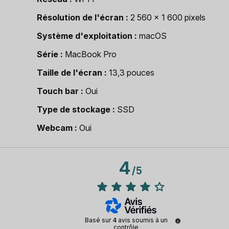
Résolution de l'écran
2 560 x 1 600 pixels
Système d'exploitation
macOS
Série
MacBook Pro
Taille de l'écran
13,3 pouces
Touch bar
Oui
Type de stockage
SSD
Webcam
Oui
4
/
5
Basé sur
4
avis soumis à un
contrôle