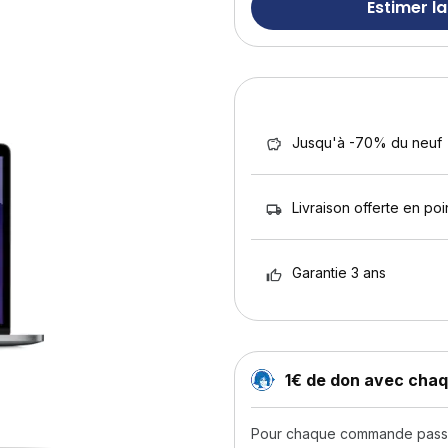
Estimer la
Jusqu'à -70% du neuf
Livraison offerte en poin
Garantie 3 ans
1€ de don avec ch
Pour chaque commande passée