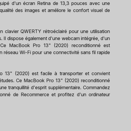
quipé d'un écran Retina de 13,3 pouces avec une
ualité des images et améliore le confort visuel de
clavier QWERTY rétroéclairé pour une utilisation
. Il dispose également d'une webcam intégrée, d'un
 Ce MacBook Pro 13" (2020) reconditionné est
n réseau Wi-Fi pour une connectivité sans fil rapide
13" (2020) est facile à transporter et convient
 études. Ce MacBook Pro 13" (2020) reconditionné
une tranquillité d'esprit supplémentaire. Commandez
onné de Recommerce et profitez d'un ordinateur