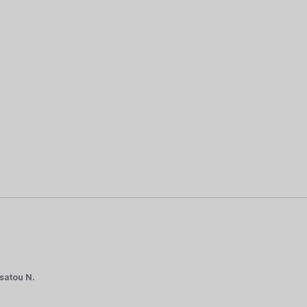
satou N.