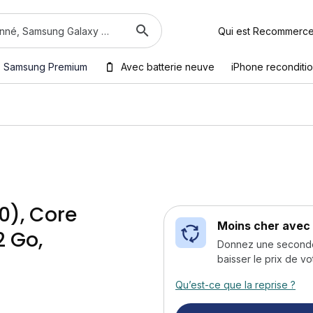
Qui est Recommerc
Samsung Premium
Avec batterie neuve
iPhone reconditi
0), Core
Moins cher avec 
2 Go,
Donnez une seconde v
baisser le prix de vo
Qu’est-ce que la reprise ?