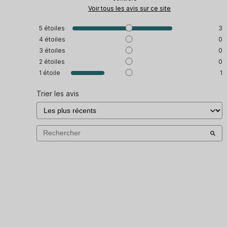
Voir tous les avis sur ce site
5
étoiles
3
4
étoiles
0
3
étoiles
0
2
étoiles
0
1
étoile
1
Trier les avis