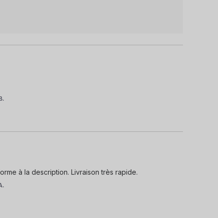
B.
rme à la description. Livraison très rapide.
A.