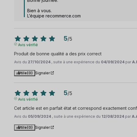
Bonne journée.

Bien à vous.

L’équipe recommerce.com
5
/
5
Avis vérifié
Produit de bonne qualité a des prix correct
Avis du
27/10/2024
, suite à une expérience du
04/09/2024
par
A.
Utile
(0)
Signaler
5
/
5
Avis vérifié
Cet article est en parfait état et correspond exactement confo
Avis du
05/09/2024
, suite à une expérience du
12/08/2024
par
A.
Utile
(0)
Signaler