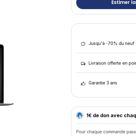
Estimer la
Jusqu'à -70% du neuf
Livraison offerte en poin
Garantie 3 ans
1€ de don avec ch
Pour chaque commande passée