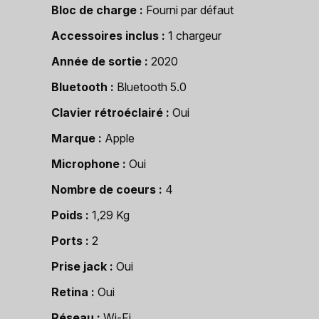
Bloc de charge
Fourni par défaut
Accessoires inclus
1 chargeur
Année de sortie
2020
Bluetooth
Bluetooth 5.0
Clavier rétroéclairé
Oui
Marque
Apple
Microphone
Oui
Nombre de coeurs
4
Poids
1,29 Kg
Ports
2
Prise jack
Oui
Retina
Oui
Réseau
Wi-Fi