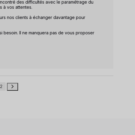
ontré des difficultés avec le paramétrage du 
 à vos attentes. 

urs nos clients à échanger davantage pour 
si besoin. Il ne manquera pas de vous proposer 
2