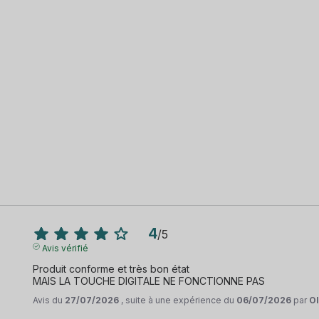
4
/
5
Avis vérifié
Produit conforme et très bon état 

MAIS LA TOUCHE DIGITALE NE FONCTIONNE PAS
Avis du
27/07/2026
, suite à une expérience du
06/07/2026
par
Ol