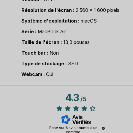
Résolution de l'écran
2 560 x 1 600 pixels
Système d'exploitation
macOS
Série
MacBook Air
Taille de l'écran
13,3 pouces
Touch bar
Non
Type de stockage
SSD
Webcam
Oui
4.3
/
5
Basé sur
6
avis soumis à un
contrôle