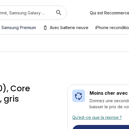
Qui est Recommerc
Samsung Premium
Avec batterie neuve
iPhone reconditi
0), Core
Moins cher avec 
, gris
Donnez une seconde v
baisser le prix de vo
Qu’est-ce que la reprise ?