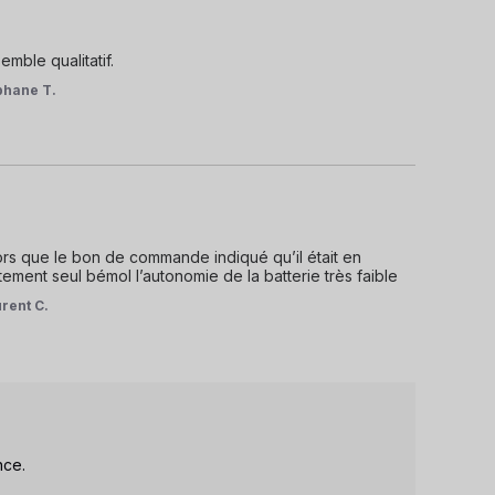
mble qualitatif.
phane T.
ors que le bon de commande indiqué qu’il était en 
ment seul bémol l’autonomie de la batterie très faible
rent C.
ce. 
