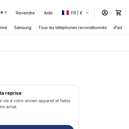
e® ?
Revendre
Aide
FR | €
onné
Samsung
Tous les téléphones reconditionnés
iPad
la reprise
ie à votre ancien appareil et faites
tre achat