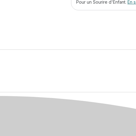
Pour un Sourire d'Enfant.
En s