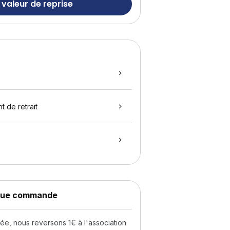
 valeur de reprise
t de retrait
aque commande
, nous reversons 1€ à l'association