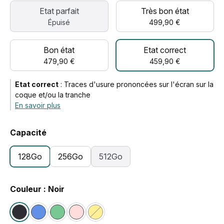
Etat parfait
Très bon état
Épuisé
499,90 €
Bon état
Etat correct
479,90 €
459,90 €
Etat correct
:
Traces d'usure prononcées sur l'écran sur la
coque et/ou la tranche
En savoir plus
Capacité
128Go
256Go
512Go
Couleur : Noir