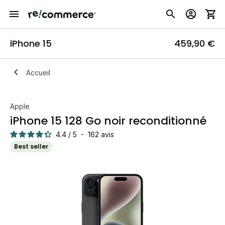
iPhone 15
459,90 €
Accueil
Apple
iPhone 15 128 Go noir reconditionné
4.4
/
5
-
162
avis
Best seller