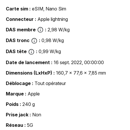
Carte sim
eSIM, Nano Sim
Connecteur
Apple lightning
DAS membre
2,98 W/kg
DAS tronc
0,98 W/kg
DAS tête
0,99 W/kg
Date de lancement
16 sept. 2022, 00:00:00
Dimensions (LxHxP)
160,7 x 77,6 x 7,85 mm
Déblocage
Tout opérateur
Marque
Apple
Poids
240 g
Prise jack
Non
Réseau
5G