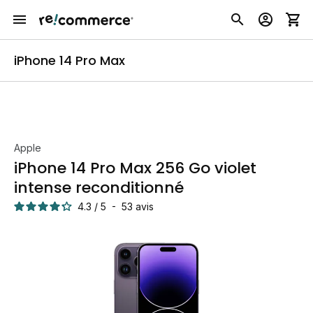
iPhone 14 Pro Max
Apple
iPhone 14 Pro Max 256 Go violet
intense reconditionné
4.3
/
5
-
53
avis