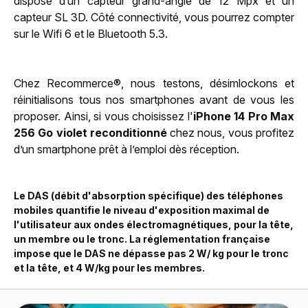
dispose d’un capteur grand-angle de 12 Mpx et un
capteur SL 3D. Côté connectivité, vous pourrez compter
sur le Wifi 6 et le Bluetooth 5.3.
Chez Recommerce®, nous testons, désimlockons et
réinitialisons tous nos smartphones avant de vous les
proposer. Ainsi, si vous choisissez l'
iPhone 14 Pro Max
256 Go violet reconditionné
chez nous, vous profitez
d’un smartphone prêt à l’emploi dès réception.
Le DAS (débit d'absorption spécifique) des téléphones
mobiles quantifie le niveau d'exposition maximal de
l'utilisateur aux ondes électromagnétiques, pour la tête,
un membre ou le tronc. La réglementation française
impose que le DAS ne dépasse pas 2 W/ kg pour le tronc
et la tête, et 4 W/kg pour les membres.