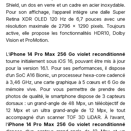
Shield, un dos en verre et un cadre en acier inoxydable.
Pour son affichage, l’appareil intègre une dalle Super
Retina XDR OLED 120 Hz de 6,7 pouces avec une
résolution maximale de 2796 x 1290 pixels. Toujours
active, elle propose les fonctionnalités HDR10, Dolby
Vision et ProMotion.
L’
iPhone 14 Pro Max 256 Go violet reconditionné
tourne initialement sous iOS 16, pouvant être mis à jour
pour la version 16.1. Pour ses performances, il dispose
d’un SoC A16 Bionic, un processeur hexa-core cadencé
à 3,46 GHz, une carte graphique à 5 cœurs et 6 Go de
mémoire vive. Pour vous permettre de prendre des
photos de qualité, le smartphone dispose de 3 capteurs
dorsaux : un grand-angle de 48 Mpx, un téléobjectif de
12 Mpx et un ultra grand-angle de 12 Mpx, le tout
accompagné d’un scanner TOF 3D LiDAR. À l’avant,
l’
iPhone 14 Pro Max 256 Go violet reconditionné