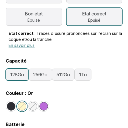
Bon état
Etat correct
Épuisé
Épuisé
Etat correct
:
Traces d'usure prononcées sur l'écran sur la
coque et/ou la tranche
En savoir plus
Capacité
128Go
256Go
512Go
1To
Couleur : Or
Batterie