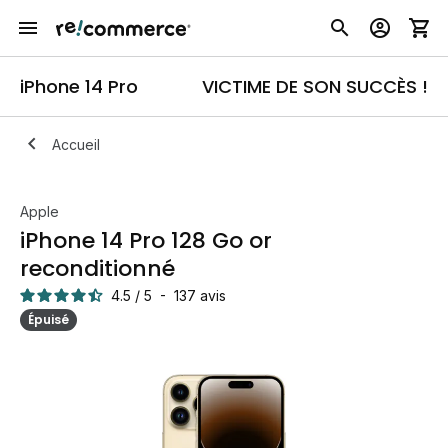
iPhone 14 Pro
VICTIME DE SON SUCCÈS !
Accueil
Apple
iPhone 14 Pro 128 Go or
reconditionné
4.5
/
5
-
137
avis
Épuisé