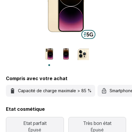
Compris avec votre achat
Capacité de charge maximale > 85 %
Smartphon
Etat cosmétique
Etat parfait
Très bon état
Épuisé
Épuisé