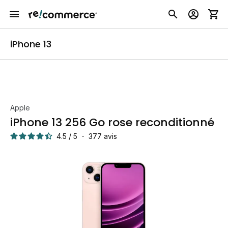
iPhone 13
Apple
iPhone 13 256 Go rose reconditionné
4.5
/
5
-
377
avis