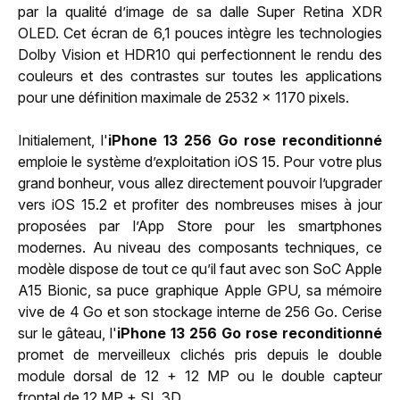
par la qualité d’image de sa dalle Super Retina XDR
OLED. Cet écran de 6,1 pouces intègre les technologies
Dolby Vision et HDR10 qui perfectionnent le rendu des
couleurs et des contrastes sur toutes les applications
pour une définition maximale de 2532 x 1170 pixels.
Initialement, l'
iPhone 13 256 Go rose reconditionné
emploie le système d’exploitation iOS 15. Pour votre plus
grand bonheur, vous allez directement pouvoir l’upgrader
vers iOS 15.2 et profiter des nombreuses mises à jour
proposées par l’App Store pour les smartphones
modernes. Au niveau des composants techniques, ce
modèle dispose de tout ce qu’il faut avec son SoC Apple
A15 Bionic, sa puce graphique Apple GPU, sa mémoire
vive de 4 Go et son stockage interne de 256 Go. Cerise
sur le gâteau, l'
iPhone 13 256 Go rose reconditionné
promet de merveilleux clichés pris depuis le double
module dorsal de 12 + 12 MP ou le double capteur
frontal de 12 MP + SL 3D.