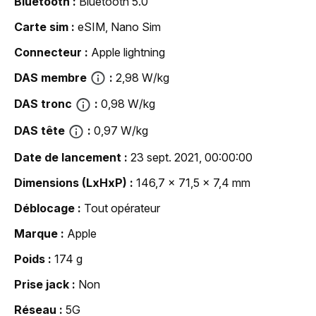
Bluetooth
Bluetooth 5.0
Carte sim
eSIM, Nano Sim
Connecteur
Apple lightning
DAS membre
2,98 W/kg
DAS tronc
0,98 W/kg
DAS tête
0,97 W/kg
Date de lancement
23 sept. 2021, 00:00:00
Dimensions (LxHxP)
146,7 x 71,5 x 7,4 mm
Déblocage
Tout opérateur
Marque
Apple
Poids
174 g
Prise jack
Non
Réseau
5G