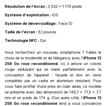
Résolution de l'écran
2 532 x 1 170 pixels
Système d'exploitation
iOS
Système de déverrouillage
Face ID
Taille de l'écran
6,1 pouces
Technologie NFC
Oui
Vous recherchez un nouveau smartphone ? Faites le
choix de la modernité et de l’élégance avec l'
iPhone 13
256 Go rose reconditionné
. Ici, il arbore un coloris
rouge séduisant qui se marie parfaitement avec la
conception de l’appareil : façade et dos en verre
complétés par un cadre en aluminium résistant. Pour
vous faire profiter d’une prise en main aisée, ce modèle
se présente avec des dimensions de 146,7 x 71,5 x 7,7
mm et un poids de 174 g. D’un autre côté, l'
iPhone 13
256 Go rose reconditionné
tend à vous convaincre