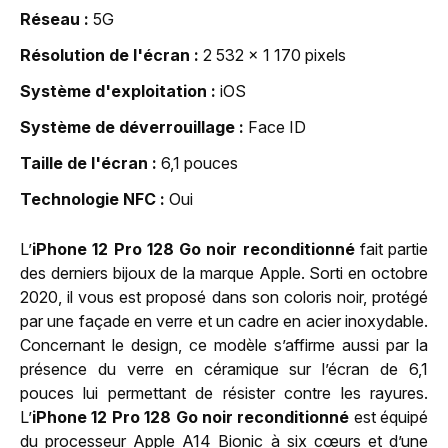
Réseau
5G
Résolution de l'écran
2 532 x 1 170 pixels
Système d'exploitation
iOS
Système de déverrouillage
Face ID
Taille de l'écran
6,1 pouces
Technologie NFC
Oui
L’
iPhone 12 Pro 128 Go noir reconditionné
fait partie
des derniers bijoux de la marque Apple. Sorti en octobre
2020, il vous est proposé dans son coloris noir, protégé
par une façade en verre et un cadre en acier inoxydable.
Concernant le design, ce modèle s’affirme aussi par la
présence du verre en céramique sur l’écran de 6,1
pouces lui permettant de résister contre les rayures.
L’
iPhone 12 Pro 128 Go noir reconditionné
est équipé
du processeur Apple A14 Bionic à six cœurs et d’une