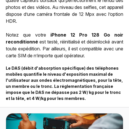
quatre capteurs dorsaux qui perfectionnent le rendu des
photos et des vidéos. Au niveau des selfies, cet appareil
dispose d’une caméra frontale de 12 Mpx avec l’option
HDR.
Notez que votre
iPhone 12 Pro 128 Go noir
reconditionné
est testé, réinitialisé et désimlocké avant
toute expédition. Par ailleurs, il est compatible avec une
carte SIM de n’importe quel opérateur.
Le DAS (débit d'absorption spécifique) des téléphones
mobiles quantifie le niveau d'exposition maximal de
l'utilisateur aux ondes électromagnétiques, pour la tête,
un membre ou le tronc. La réglementation française
impose que le DAS ne dépasse pas 2 W/ kg pour le tronc
et la tête, et 4 W/kg pour les membres.