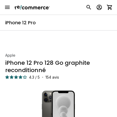
iPhone 12 Pro
Apple
iPhone 12 Pro 128 Go graphite
reconditionné
4.3
/
5
-
154
avis