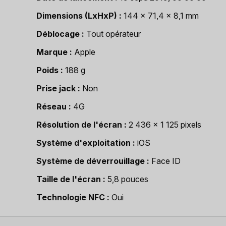
Dimensions (LxHxP)
144 x 71,4 x 8,1 mm
Déblocage
Tout opérateur
Marque
Apple
Poids
188 g
Prise jack
Non
Réseau
4G
Résolution de l'écran
2 436 x 1 125 pixels
Système d'exploitation
iOS
Système de déverrouillage
Face ID
Taille de l'écran
5,8 pouces
Technologie NFC
Oui