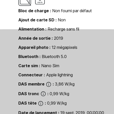
Bloc de charge
Non fourni par défaut
Ajout de carte SD
Non
Alimentation
Recharge sans fil
Année de sortie
2019
Appareil photo
12 mégapixels
Bluetooth
Bluetooth 5.0
Carte sim
Nano Sim
Connecteur
Apple lightning
DAS membre
3,86 W/kg
DAS tronc
0,99 W/kg
DAS tête
0,99 W/kg
Date de lancement
19 sept. 2019, 00:00:00