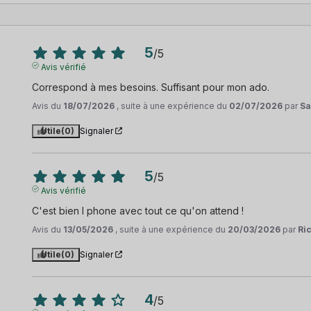
5
/
5
Avis vérifié
Correspond à mes besoins. Suffisant pour mon ado.
Avis du
18/07/2026
, suite à une expérience du
02/07/2026
par
Sa
Utile
(0)
Signaler
5
/
5
Avis vérifié
C'est bien I phone avec tout ce qu'on attend !
Avis du
13/05/2026
, suite à une expérience du
20/03/2026
par
Ri
Utile
(0)
Signaler
4
/
5