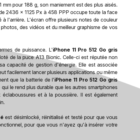
1 mm pour 188 g, son maniement est des plus aisés.
n de 2436 x 1125 Px à 458 PPP occupe toute la face
 à l'arrière. L'écran offre plusieurs notes de couleur
s photos, des vidéos et du meilleur graphisme de vos
ermes de puissance. L'
iPhone 11 Pro 512 Go gris
doté de la puce A13 Bionic. Celle-ci est réputée non
a capacité de gestion d'énergie. Elle est associée
eut facilement lancer plusieurs applications ou même
ent que la batterie de l'
iPhone 11 Pro 512 Go gris
qui le rend plus durable que les autres smartphones
x éclaboussures et à la poussière. Il est également
in.
né
est désimlocké, réinitialisé et testé pour que vous
e fonctionnel, pour que vous n'ayez qu'à insérer votre