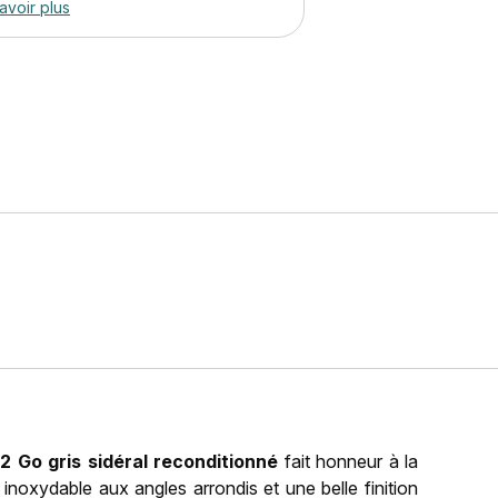
avoir plus
12 Go gris sidéral reconditionné
fait honneur à la
noxydable aux angles arrondis et une belle finition