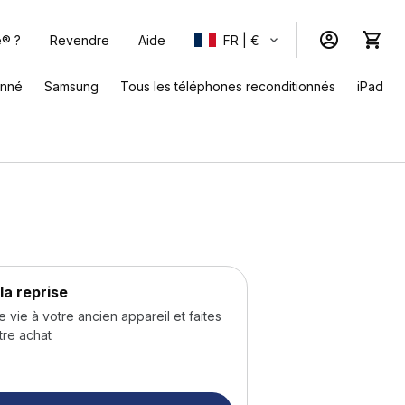
e® ?
Revendre
Aide
FR | €
onné
Samsung
Tous les téléphones reconditionnés
iPad
la reprise
ie à votre ancien appareil et faites
tre achat