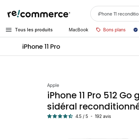
Tous les produits
MacBook
Bons plans
iPhone 11 Pro
Apple
iPhone 11 Pro 512 Go g
sidéral reconditionn
4.5
/
5
-
192
avis