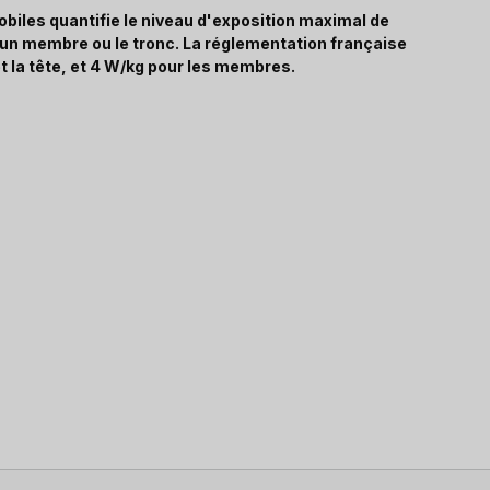
biles quantifie le niveau d'exposition maximal de
, un membre ou le tronc. La réglementation française
t la tête, et 4 W/kg pour les membres.