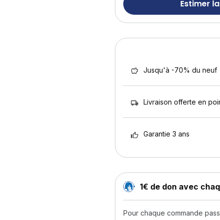
Estimer la
Jusqu'à -70% du neuf
Livraison offerte en poin
Garantie 3 ans
1€ de don avec ch
Pour chaque commande passée