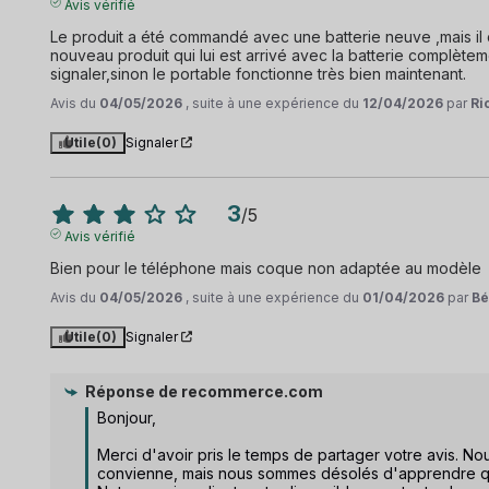
Avis vérifié
Le produit a été commandé avec une batterie neuve ,mais il ch
nouveau produit qui lui est arrivé avec la batterie complètemen
signaler,sinon le portable fonctionne très bien maintenant.
Avis du
04/05/2026
, suite à une expérience du
12/04/2026
par
Ri
Utile
(0)
Signaler
3
/
5
Avis vérifié
Bien pour le téléphone mais coque non adaptée au modèle
Avis du
04/05/2026
, suite à une expérience du
01/04/2026
par
Bé
Utile
(0)
Signaler
Réponse de
recommerce.com
Bonjour,

Merci d'avoir pris le temps de partager votre avis. 
convienne, mais nous sommes désolés d'apprendre qu