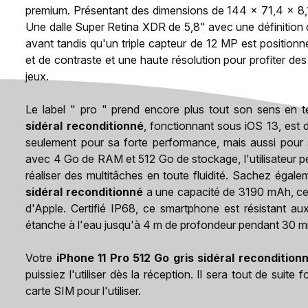
premium. Présentant des dimensions de 144 x 71,4 x 8,
Une dalle Super Retina XDR de 5,8" avec une définitio
avant tandis qu'un triple capteur de 12 MP est positionné
et de contraste et une haute résolution pour profiter de
jeux.
Le label " pro " prend encore plus tout son sens en t
sidéral reconditionné
, fonctionnant sous iOS 13, est 
seulement pour sa forte performance, mais aussi pour s
avec 4 Go de RAM et 512 Go de stockage, l'utilisateur p
réaliser des multitâches en toute fluidité. Sachez égalem
sidéral reconditionné
a une capacité de 3190 mAh, ce 
d'Apple. Certifié IP68, ce smartphone est résistant au
étanche à l'eau jusqu'à 4 m de profondeur pendant 30 m
Votre
iPhone 11 Pro 512 Go gris sidéral recondition
puissiez l'utiliser dès la réception. Il sera tout de suit
carte SIM pour l'utiliser.