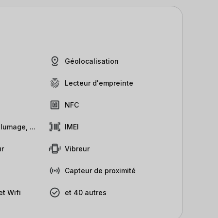
Géolocalisation
Lecteur d'empreinte
NFC
lumage, ...
IMEI
r
Vibreur
Capteur de proximité
t Wifi
et 40 autres