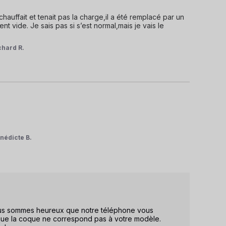
auffait et tenait pas la charge,il a été remplacé par un 
t vide. Je sais pas si s’est normal,mais je vais le 
chard R.
nédicte B.
Nous sommes heureux que notre téléphone vous 
e la coque ne correspond pas à votre modèle. 