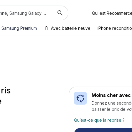
Qui est Recommerc
Samsung Premium
Avec batterie neuve
iPhone reconditi
ris
Moins cher avec 
é
Donnez une seconde v
baisser le prix de vo
Qu’est-ce que la reprise ?