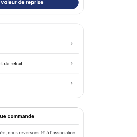
 valeur de reprise
t de retrait
aque commande
, nous reversons 1€ à l'association