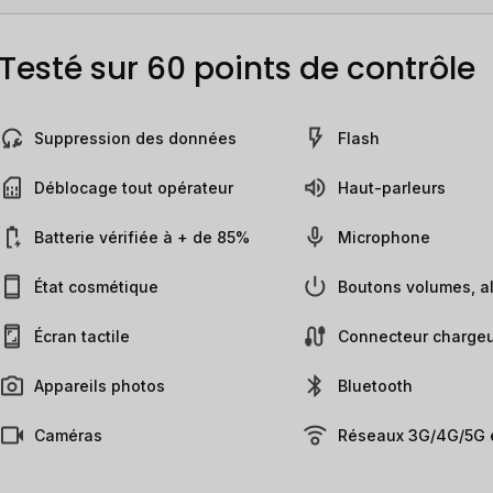
Testé sur 60 points de contrôle
Suppression des données
Flash
Déblocage tout opérateur
Haut-parleurs
Batterie vérifiée à + de 85%
Microphone
État cosmétique
Boutons volumes, al
Écran tactile
Connecteur chargeu
Appareils photos
Bluetooth
Caméras
Réseaux 3G/4G/5G e