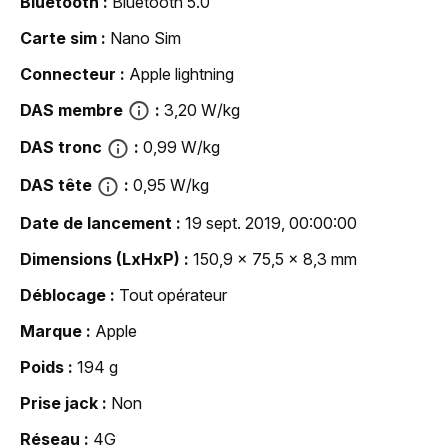
Bluetooth
Bluetooth 5.0
Carte sim
Nano Sim
Connecteur
Apple lightning
DAS membre
3,20 W/kg
DAS tronc
0,99 W/kg
DAS tête
0,95 W/kg
Date de lancement
19 sept. 2019, 00:00:00
Dimensions (LxHxP)
150,9 x 75,5 x 8,3 mm
Déblocage
Tout opérateur
Marque
Apple
Poids
194 g
Prise jack
Non
Réseau
4G