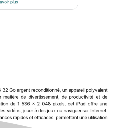
avoir plus
32 Go argent reconditionné, un appareil polyvalent
matière de divertissement, de productivité et de
ution de 1 536 x 2 048 pixels, cet iPad offre une
des vidéos, jouer à des jeux ou naviguer sur Internet.
nces rapides et efficaces, permettant une utilisation