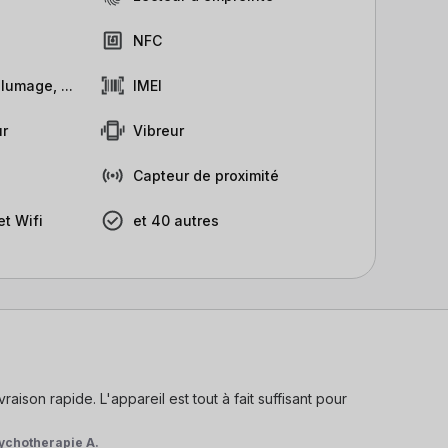
NFC
lumage, ...
IMEI
r
Vibreur
Capteur de proximité
t Wifi
et 40 autres
aison rapide. L'appareil est tout à fait suffisant pour 
ychotherapie A.