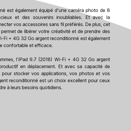
nné est également équipé d'une caméra photo de 8
cieux et des souvenirs inoubliables. Et avec la
ecter vos accessoires sans fil préférés. De plus, cet
 permet de libérer votre créativité et de prendre des
 Wi-Fi + 4G 32 Go argent reconditionné est également
e confortable et efficace.
ammes, l'iPad 9.7 (2018) Wi-Fi + 4G 32 Go argent
t productif en déplacement. Et avec sa capacité de
pour stocker vos applications, vos photos et vos
gent reconditionné est un choix excellent pour ceux
dre à leurs besoins quotidiens.