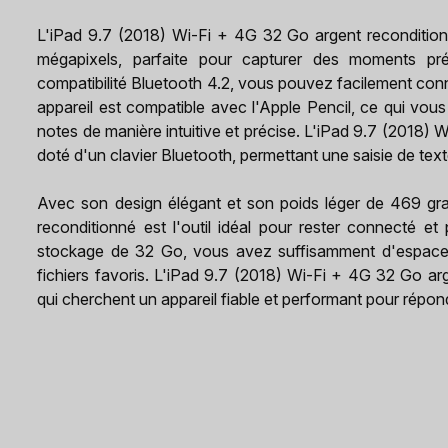
L'iPad 9.7 (2018) Wi-Fi + 4G 32 Go argent reconditio
mégapixels, parfaite pour capturer des moments pré
compatibilité Bluetooth 4.2, vous pouvez facilement conn
appareil est compatible avec l'Apple Pencil, ce qui vous
notes de manière intuitive et précise. L'iPad 9.7 (2018)
doté d'un clavier Bluetooth, permettant une saisie de text
Avec son design élégant et son poids léger de 469 gr
reconditionné est l'outil idéal pour rester connecté e
stockage de 32 Go, vous avez suffisamment d'espace 
fichiers favoris. L'iPad 9.7 (2018) Wi-Fi + 4G 32 Go ar
qui cherchent un appareil fiable et performant pour répon