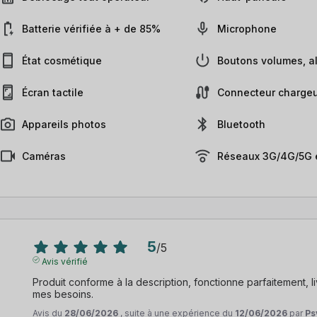
Batterie vérifiée à + de 85%
Microphone
État cosmétique
Boutons volumes, al
Écran tactile
Connecteur chargeu
Appareils photos
Bluetooth
Caméras
Réseaux 3G/4G/5G e
5
/
5
Avis vérifié
Produit conforme à la description, fonctionne parfaitement, livr
mes besoins.
Avis du
28/06/2026
, suite à une expérience du
12/06/2026
par
Ps