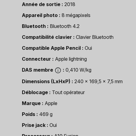
Année de sortie
2018
Appareil photo
8 mégapixels
Bluetooth
Bluetooth 4.2
Compatibilité clavier
Clavier Bluetooth
Compatible Apple Pencil
Oui
Connecteur
Apple lightning
DAS membre
0,410 W/kg
Dimensions (LxHxP)
240 x 169,5 x 7,5 mm
Déblocage
Tout opérateur
Marque
Apple
Poids
469 g
Prise jack
Oui
Processeur
A10 Fusion