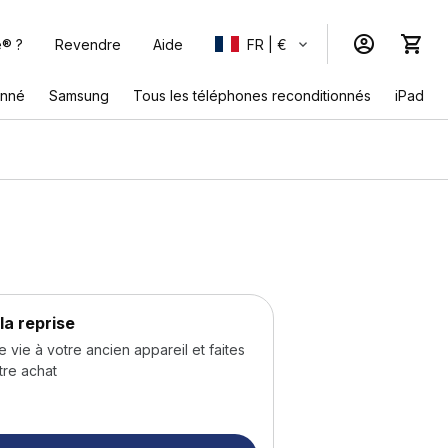
e® ?
Revendre
Aide
FR | €
onné
Samsung
Tous les téléphones reconditionnés
iPad
la reprise
ie à votre ancien appareil et faites
tre achat