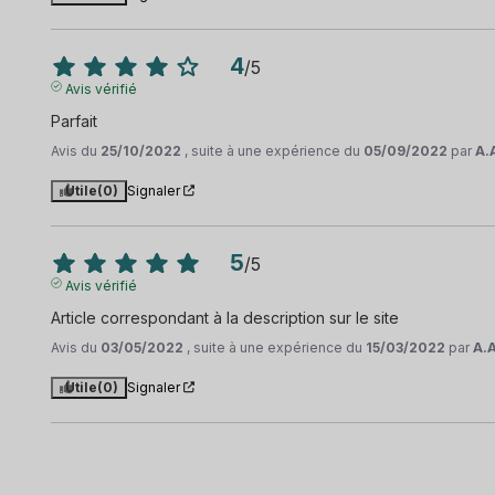
4
/
5
Avis vérifié
Parfait
Avis du
25/10/2022
, suite à une expérience du
05/09/2022
par
A.
Utile
(0)
Signaler
5
/
5
Avis vérifié
Article correspondant à la description sur le site
Avis du
03/05/2022
, suite à une expérience du
15/03/2022
par
A.A
Utile
(0)
Signaler