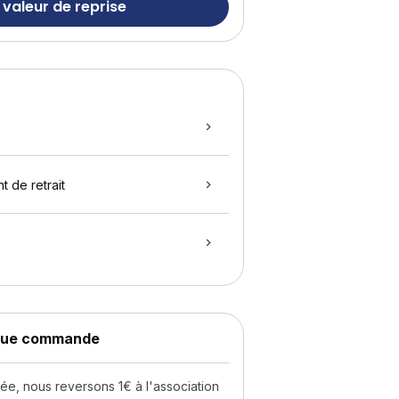
 valeur de reprise
t de retrait
aque commande
, nous reversons 1€ à l'association