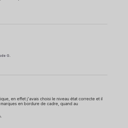
ude G.
, en effet j'avais choisi le niveau état correcte et il 
s marques en bordure de cadre, quand au 
A.