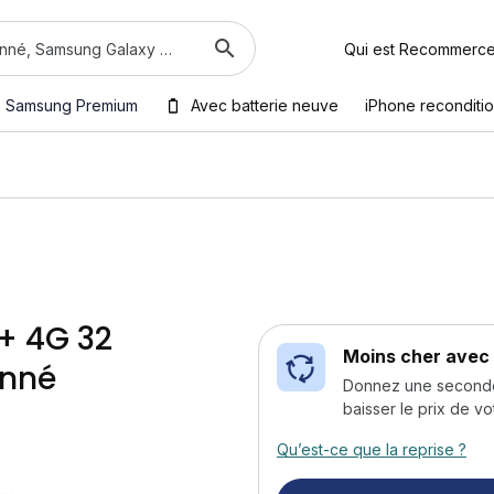
Qui est Recommerc
Samsung Premium
Avec batterie neuve
iPhone reconditi
 + 4G 32
Moins cher avec 
onné
Donnez une seconde v
baisser le prix de vo
Qu’est-ce que la reprise ?