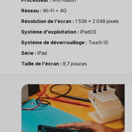
Réseau
Wi-Fi + 4G
Résolution de l'écran
1 536 x 2 048 pixels
Système d'exploitation
iPadOS
Système de déverrouillage
Touch ID
Série
iPad
Taille de l'écran
9,7 pouces