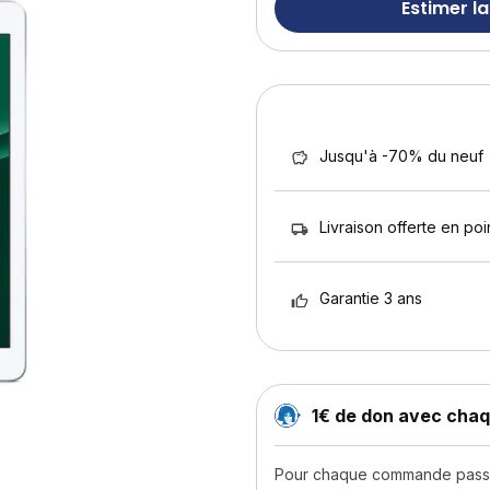
Estimer la
Jusqu'à -70% du neuf
Livraison offerte en poin
Garantie 3 ans
1€ de don avec ch
Pour chaque commande passée