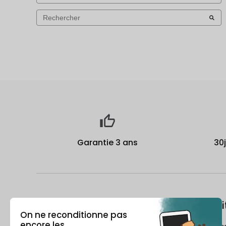
Garantie 3 ans
30
À propos
Le recondi