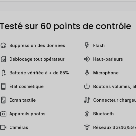
Testé sur 60 points de contrôle
Suppression des données
Flash
Déblocage tout opérateur
Haut-parleurs
Batterie vérifiée à + de 85%
Microphone
État cosmétique
Boutons volumes, al
Écran tactile
Connecteur chargeu
Appareils photos
Bluetooth
Caméras
Réseaux 3G/4G/5G e