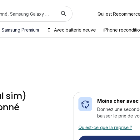
Qui est Recommerc
Samsung Premium
Avec batterie neuve
iPhone reconditi
al sim)
Moins cher avec 
ionné
Donnez une seconde v
baisser le prix de vo
Qu’est-ce que la reprise ?