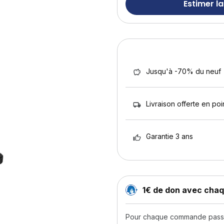
Estimer la
Jusqu'à -70% du neuf
Livraison offerte en poin
Garantie 3 ans
1€ de don avec ch
Pour chaque commande passée