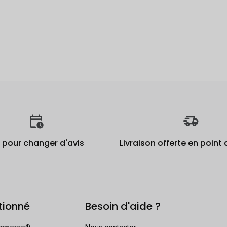
j pour changer d'avis
Livraison offerte en point 
tionné
Besoin d'aide ?