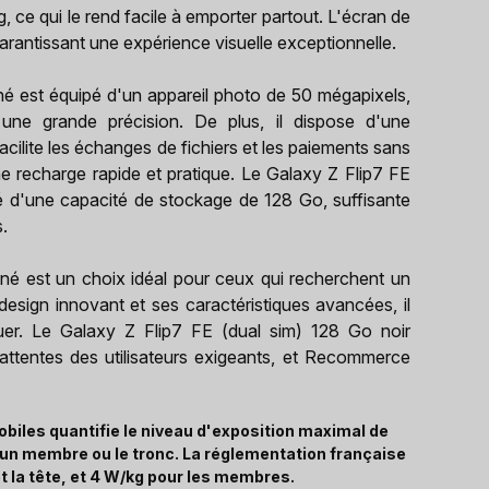
 ce qui le rend facile à emporter partout. L'écran de
arantissant une expérience visuelle exceptionnelle.
né est équipé d'un appareil photo de 50 mégapixels,
ne grande précision. De plus, il dispose d'une
acilite les échanges de fichiers et les paiements sans
e recharge rapide et pratique. Le Galaxy Z Flip7 FE
é d'une capacité de stockage de 128 Go, suffisante
s.
nné est un choix idéal pour ceux qui recherchent un
esign innovant et ses caractéristiques avancées, il
rquer. Le Galaxy Z Flip7 FE (dual sim) 128 Go noir
 attentes des utilisateurs exigeants, et Recommerce
biles quantifie le niveau d'exposition maximal de
, un membre ou le tronc. La réglementation française
t la tête, et 4 W/kg pour les membres.