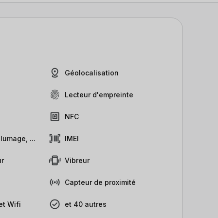
Géolocalisation
Lecteur d'empreinte
NFC
lumage, ...
IMEI
r
Vibreur
Capteur de proximité
t Wifi
et 40 autres