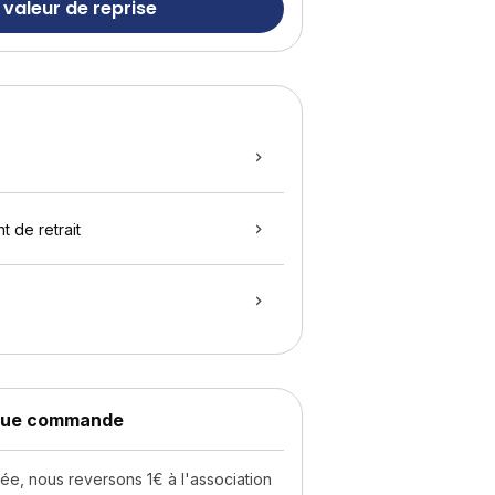
 valeur de reprise
t de retrait
aque commande
, nous reversons 1€ à l'association