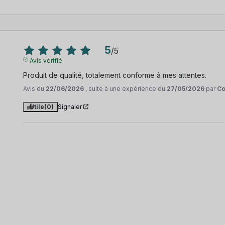
5
/
5
Avis vérifié
Produit de qualité, totalement conforme à mes attentes.
Avis du
22/06/2026
, suite à une expérience du
27/05/2026
par
Co
Utile
(0)
Signaler