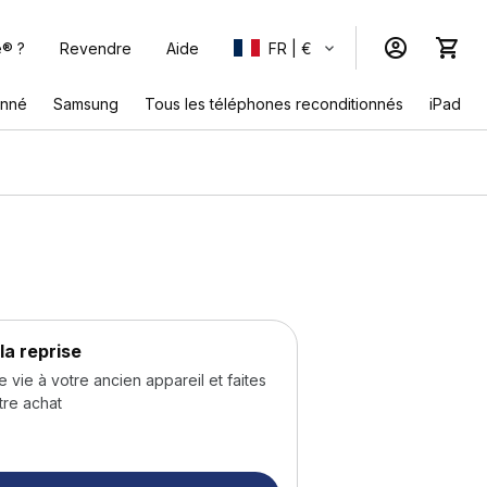
e® ?
Revendre
Aide
FR | €
onné
Samsung
Tous les téléphones reconditionnés
iPad
la reprise
ie à votre ancien appareil et faites
tre achat