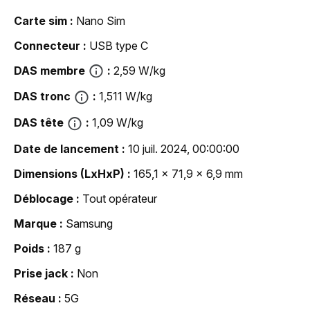
Carte sim
Nano Sim
Connecteur
USB type C
DAS membre
2,59 W/kg
DAS tronc
1,511 W/kg
DAS tête
1,09 W/kg
Date de lancement
10 juil. 2024, 00:00:00
Dimensions (LxHxP)
165,1 x 71,9 x 6,9 mm
Déblocage
Tout opérateur
Marque
Samsung
Poids
187 g
Prise jack
Non
Réseau
5G