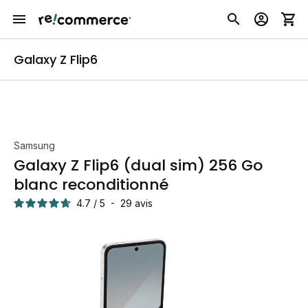
Galaxy Z Flip6
Samsung
Galaxy Z Flip6 (dual sim) 256 Go
blanc reconditionné
4.7
/
5
-
29
avis