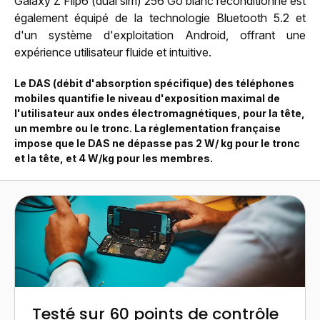
Galaxy Z Flip6 (dual sim) 256 Go blanc reconditionné est
également équipé de la technologie Bluetooth 5.2 et
d'un système d'exploitation Android, offrant une
expérience utilisateur fluide et intuitive.
Le DAS (débit d'absorption spécifique) des téléphones
mobiles quantifie le niveau d'exposition maximal de
l'utilisateur aux ondes électromagnétiques, pour la tête,
un membre ou le tronc. La réglementation française
impose que le DAS ne dépasse pas 2 W/ kg pour le tronc
et la tête, et 4 W/kg pour les membres.
Testé sur 60 points de contrôle