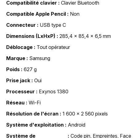
Compatibilité clavier
Clavier Bluetooth
Compatible Apple Pencil
Non
Connecteur
USB type C
Dimensions (LxHxP)
285,4 x 85,4 x 6,5 mm
Déblocage
Tout opérateur
Marque
Samsung
Poids
627 g
Prise jack
Oui
Processeur
Exynos 1380
Réseau
Wi-Fi
Résolution de l'écran
1 600 x 2 560 pixels
Système d'exploitation
Android
Système de
Code pin, Empreintes, Face