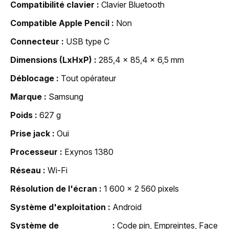
Compatibilité clavier
Clavier Bluetooth
Compatible Apple Pencil
Non
Connecteur
USB type C
Dimensions (LxHxP)
285,4 x 85,4 x 6,5 mm
Déblocage
Tout opérateur
Marque
Samsung
Poids
627 g
Prise jack
Oui
Processeur
Exynos 1380
Réseau
Wi-Fi
Résolution de l'écran
1 600 x 2 560 pixels
Système d'exploitation
Android
Système de
Code pin, Empreintes, Face