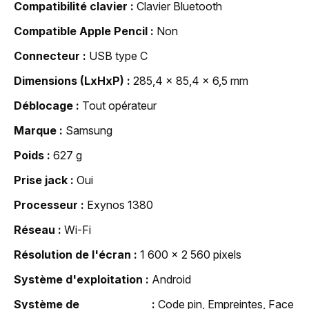
Compatibilité clavier
Clavier Bluetooth
Compatible Apple Pencil
Non
Connecteur
USB type C
Dimensions (LxHxP)
285,4 x 85,4 x 6,5 mm
Déblocage
Tout opérateur
Marque
Samsung
Poids
627 g
Prise jack
Oui
Processeur
Exynos 1380
Réseau
Wi-Fi
Résolution de l'écran
1 600 x 2 560 pixels
Système d'exploitation
Android
Système de
Code pin, Empreintes, Face