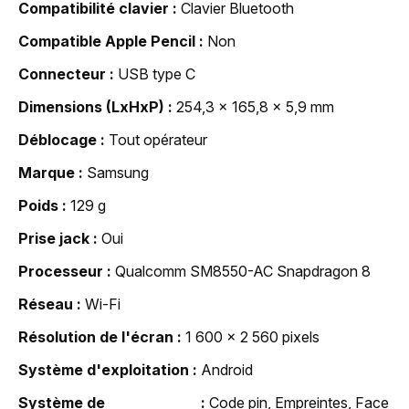
Compatibilité clavier
Clavier Bluetooth
Compatible Apple Pencil
Non
Connecteur
USB type C
Dimensions (LxHxP)
254,3 x 165,8 x 5,9 mm
Déblocage
Tout opérateur
Marque
Samsung
Poids
129 g
Prise jack
Oui
Processeur
Qualcomm SM8550-AC Snapdragon 8
Réseau
Wi-Fi
Résolution de l'écran
1 600 x 2 560 pixels
Système d'exploitation
Android
Système de
Code pin, Empreintes, Face