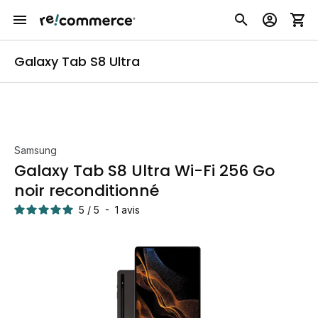
Galaxy Tab S8 Ultra
Samsung
Galaxy Tab S8 Ultra Wi-Fi 256 Go
noir reconditionné
5
/
5
-
1
avis