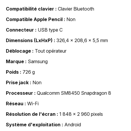
Compatibilité clavier
Clavier Bluetooth
Compatible Apple Pencil
Non
Connecteur
USB type C
Dimensions (LxHxP)
326,4 x 208,6 x 5,5 mm
Déblocage
Tout opérateur
Marque
Samsung
Poids
726 g
Prise jack
Non
Processeur
Qualcomm SM8450 Snapdragon 8
Réseau
Wi-Fi
Résolution de l'écran
1 848 x 2 960 pixels
Système d'exploitation
Android