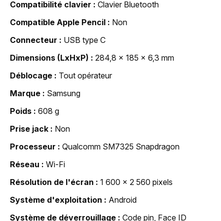
Compatibilité clavier
Clavier Bluetooth
Compatible Apple Pencil
Non
Connecteur
USB type C
Dimensions (LxHxP)
284,8 x 185 x 6,3 mm
Déblocage
Tout opérateur
Marque
Samsung
Poids
608 g
Prise jack
Non
Processeur
Qualcomm SM7325 Snapdragon
Réseau
Wi-Fi
Résolution de l'écran
1 600 x 2 560 pixels
Système d'exploitation
Android
Système de déverrouillage
Code pin, Face ID