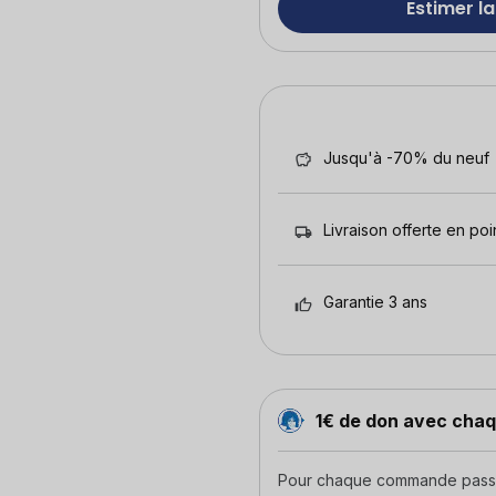
Estimer la
Jusqu'à -70% du neuf
Livraison offerte en poin
Garantie 3 ans
1€ de don avec ch
Pour chaque commande passée