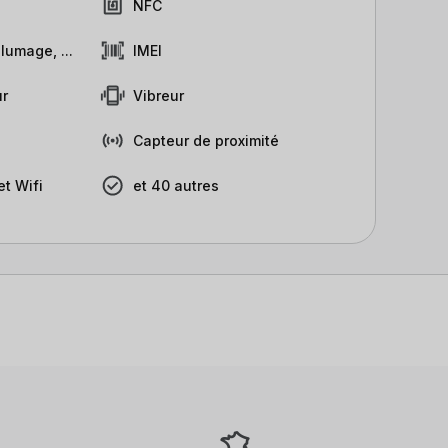
NFC
lumage, ...
IMEI
r
Vibreur
Capteur de proximité
t Wifi
et 40 autres