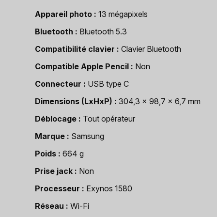
Appareil photo
13 mégapixels
Bluetooth
Bluetooth 5.3
Compatibilité clavier
Clavier Bluetooth
Compatible Apple Pencil
Non
Connecteur
USB type C
Dimensions (LxHxP)
304,3 x 98,7 x 6,7 mm
Déblocage
Tout opérateur
Marque
Samsung
Poids
664 g
Prise jack
Non
Processeur
Exynos 1580
Réseau
Wi-Fi