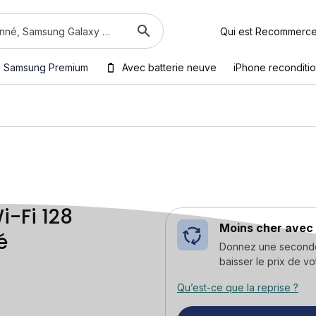
Qui est Recommerc
Samsung Premium
Avec batterie neuve
iPhone reconditi
i-Fi 128
Moins cher avec 
é
Donnez une seconde v
baisser le prix de vo
Qu’est-ce que la reprise ?