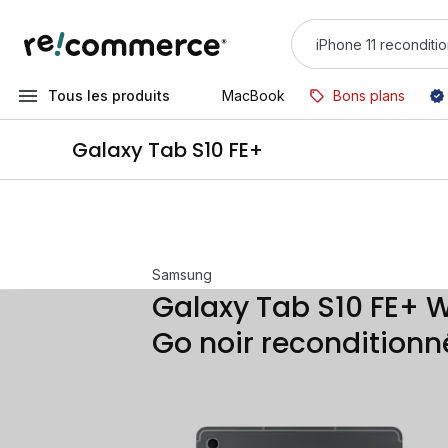
Tous les produits
MacBook
Bons plans
Galaxy Tab S10 FE+
Samsung
Galaxy Tab S10 FE+ W
Go noir reconditionn