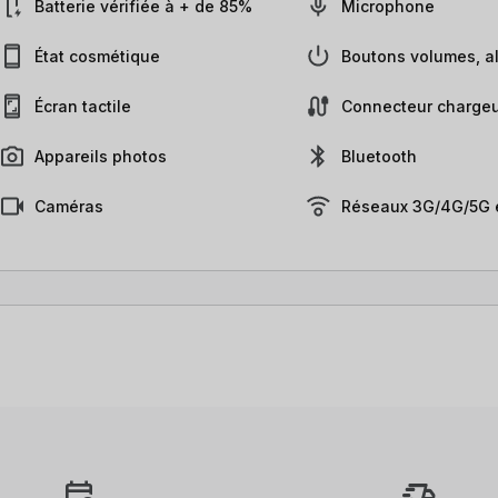
Batterie vérifiée à + de 85%
Microphone
État cosmétique
Boutons volumes, al
Écran tactile
Connecteur chargeu
Appareils photos
Bluetooth
Caméras
Réseaux 3G/4G/5G e