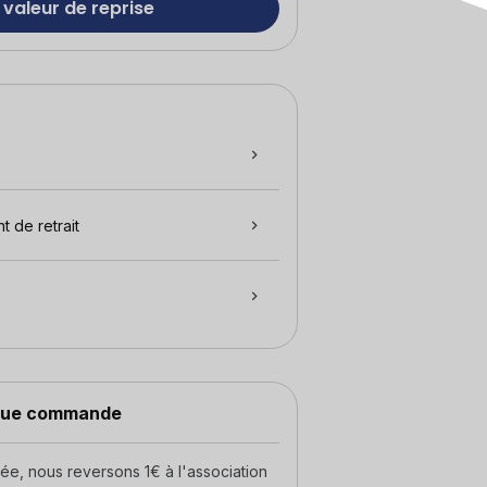
 valeur de reprise
t de retrait
aque commande
, nous reversons 1€ à l'association