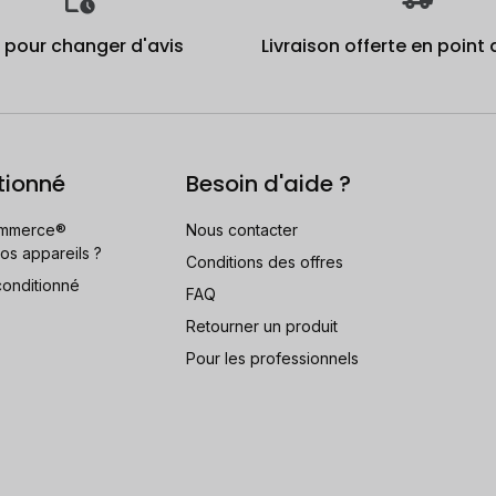
j pour changer d'avis
Livraison offerte en point 
tionné
Besoin d'aide ?
mmerce®
Nous contacter
os appareils ?
Conditions des offres
conditionné
FAQ
Retourner un produit
Pour les professionnels