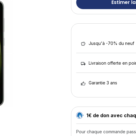
Estimer la
Jusqu'à -70% du neuf
Livraison offerte en poin
Garantie 3 ans
1€ de don avec ch
Pour chaque commande passée