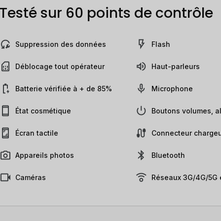
Testé sur 60 points de contrôle
Suppression des données
Flash
Déblocage tout opérateur
Haut-parleurs
Batterie vérifiée à + de 85%
Microphone
État cosmétique
Boutons volumes, al
Écran tactile
Connecteur chargeu
Appareils photos
Bluetooth
Caméras
Réseaux 3G/4G/5G e