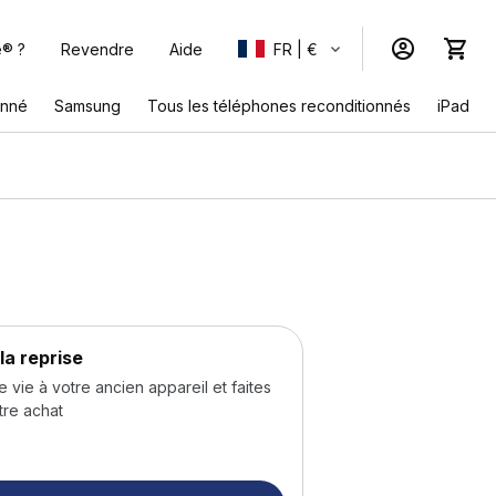
e® ?
Revendre
Aide
FR | €
onné
Samsung
Tous les téléphones reconditionnés
iPad
la reprise
ie à votre ancien appareil et faites
tre achat