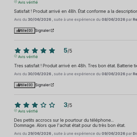
Avis vérifié
Satisfait ! Produit arrivé en 48h. État conforme a la descriptio
Avis du
30/06/2026
, suite à une expérience du
08/06/2026
par
Re
Utile
(0)
Signaler
5
/
5
Avis vérifié
Tres satisfait ! Produit arrivé en 48h. Tres bon état. Batterie 
Avis du
30/06/2026
, suite à une expérience du
08/06/2026
par
Re
Utile
(0)
Signaler
3
/
5
Avis vérifié
Des petits accrocs sur le pourtour du téléphone...

Dommage. Alors que l'achat était pour du très bon état.
Avis du
29/06/2026
, suite à une expérience du
09/06/2026
par
Di