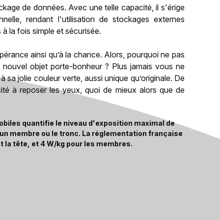
ckage de données. Avec une telle capacité, il s'érige
nelle, rendant l'utilisation de stockages externes
à la fois simple et sécurisée.
spérance ainsi qu’à la chance. Alors, pourquoi ne pas
re nouvel objet porte-bonheur ? Plus jamais vous ne
 sa jolie couleur verte, aussi unique qu’originale. De
acité à reposer les yeux, quoi de mieux alors que de
biles quantifie le niveau d'exposition maximal de
, un membre ou le tronc. La réglementation française
t la tête, et 4 W/kg pour les membres.