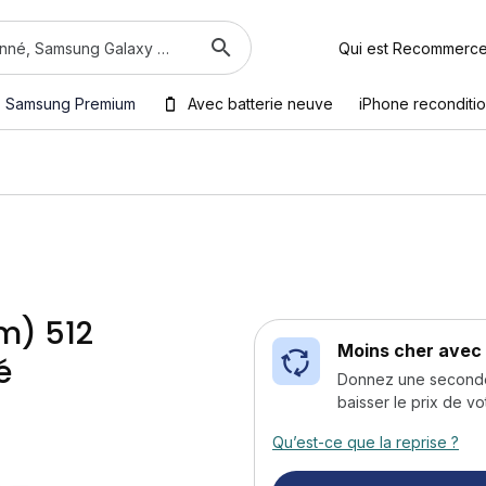
Qui est Recommerc
Samsung Premium
Avec batterie neuve
iPhone reconditi
m) 512
Moins cher avec 
é
Donnez une seconde v
baisser le prix de vo
Qu’est-ce que la reprise ?