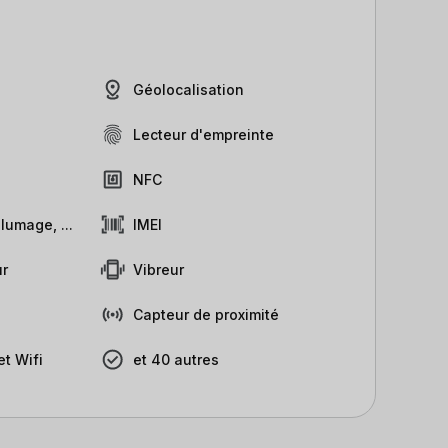
Géolocalisation
Lecteur d'empreinte
NFC
lumage, ...
IMEI
r
Vibreur
Capteur de proximité
t Wifi
et 40 autres