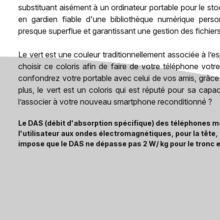
substituant aisément à un ordinateur portable pour le sto
en gardien fiable d'une bibliothèque numérique person
presque superflue et garantissant une gestion des fichiers 
Le vert est une couleur traditionnellement associée à l’e
choisir ce coloris afin de faire de votre téléphone vot
confondrez votre portable avec celui de vos amis, grâce à
plus, le vert est un coloris qui est réputé pour sa cap
l’associer à votre nouveau smartphone reconditionné ?
Le DAS (débit d'absorption spécifique) des téléphones mo
l'utilisateur aux ondes électromagnétiques, pour la tête
impose que le DAS ne dépasse pas 2 W/ kg pour le tronc e