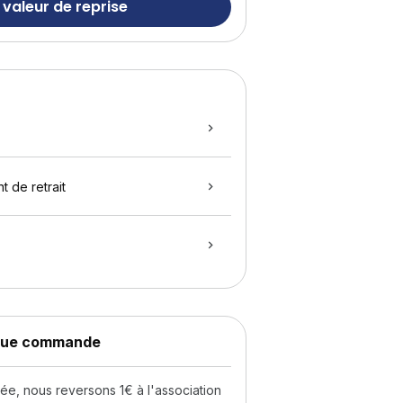
 valeur de reprise
t de retrait
aque commande
, nous reversons 1€ à l'association