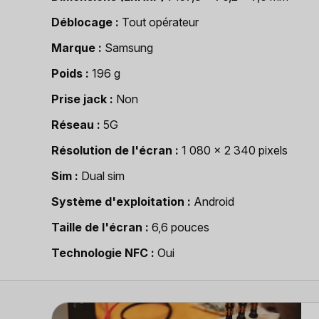
Déblocage
Tout opérateur
Marque
Samsung
Poids
196 g
Prise jack
Non
Réseau
5G
Résolution de l'écran
1 080 x 2 340 pixels
Sim
Dual sim
Système d'exploitation
Android
Taille de l'écran
6,6 pouces
Technologie NFC
Oui