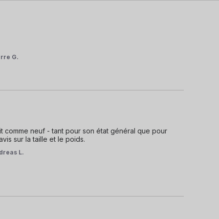
erre G.
it comme neuf - tant pour son état général que pour 
is sur la taille et le poids.
dreas L.