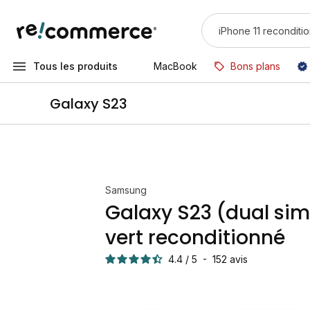
Tous les produits
MacBook
Bons plans
Galaxy S23
Samsung
Galaxy S23 (dual sim
vert reconditionné
4.4
/
5
-
152
avis