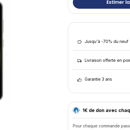
Estimer la
Jusqu'à -70% du neuf
Livraison offerte en poin
Garantie 3 ans
1€ de don avec ch
Pour chaque commande passée