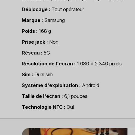
Déblocage
Tout opérateur
Marque
Samsung
Poids
168 g
Prise jack
Non
Réseau
5G
Résolution de l'écran
1 080 x 2 340 pixels
Sim
Dual sim
Système d'exploitation
Android
Taille de l'écran
6,1 pouces
Technologie NFC
Oui