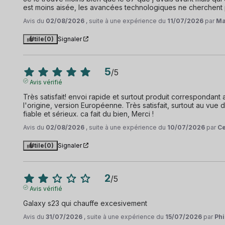
est moins aisée, les avancées technologiques ne cherchent p
Avis du
02/08/2026
, suite à une expérience du
11/07/2026
par
Ma
Utile
(0)
Signaler
5
/
5
Avis vérifié
Très satisfait! envoi rapide et surtout produit correspondant a
l'origine, version Européenne. Très satisfait, surtout au vue
fiable et sérieux. ca fait du bien, Merci !
Avis du
02/08/2026
, suite à une expérience du
10/07/2026
par
Ce
Utile
(0)
Signaler
2
/
5
Avis vérifié
Galaxy s23 qui chauffe excesivement
Avis du
31/07/2026
, suite à une expérience du
15/07/2026
par
Phi