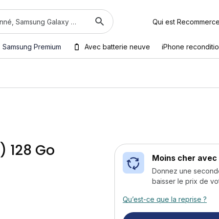
Qui est Recommerc
Samsung Premium
Avec batterie neuve
iPhone reconditi
) 128 Go
Moins cher avec 
Donnez une seconde v
baisser le prix de vo
Qu’est-ce que la reprise ?