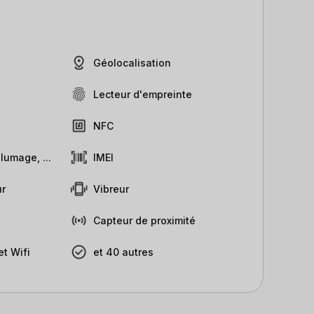
Géolocalisation
Lecteur d'empreinte
NFC
lumage, ...
IMEI
r
Vibreur
Capteur de proximité
t Wifi
et 40 autres