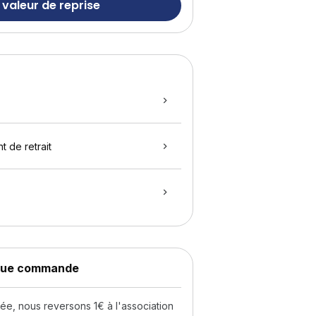
 valeur de reprise
t de retrait
aque commande
, nous reversons 1€ à l'association