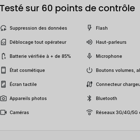
Testé sur 60 points de contrôle
Suppression des données
Flash
Déblocage tout opérateur
Haut-parleurs
Batterie vérifiée à + de 85%
Microphone
État cosmétique
Boutons volumes, al
Écran tactile
Connecteur chargeu
Appareils photos
Bluetooth
Caméras
Réseaux 3G/4G/5G e