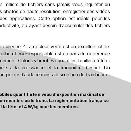
 milliers de fichiers sans jamais vous inquiéter du
 photos de haute résolution, enregistrer des vidéos
es applications. Cette option est idéale pour les
roductivité, ou ayant besoin d’accumuler des fichiers
otidienne ? La couleur verte est un excellent choix
fraîche et éco-responsable est en parfaite cohérence
onnement. Coloris vibrant évoquant les feuilles d'été et
é à la croissance et la tranquillité d'esprit. Un
 pointe d’audace mais aussi un brin de fraîcheur et
biles quantifie le niveau d'exposition maximal de
, un membre ou le tronc. La réglementation française
t la tête, et 4 W/kg pour les membres.