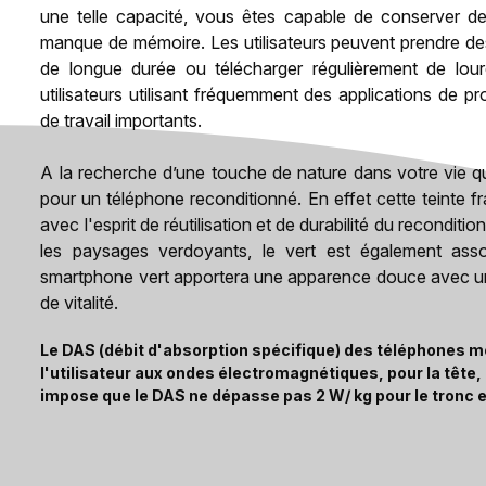
une telle capacité, vous êtes capable de conserver des
manque de mémoire. Les utilisateurs peuvent prendre des
de longue durée ou télécharger régulièrement de lourd
utilisateurs utilisant fréquemment des applications de p
de travail importants.
A la recherche d’une touche de nature dans votre vie qu
pour un téléphone reconditionné. En effet cette teinte 
avec l'esprit de réutilisation et de durabilité du reconditi
les paysages verdoyants, le vert est également associ
smartphone vert apportera une apparence douce avec une
de vitalité.
Le DAS (débit d'absorption spécifique) des téléphones mo
l'utilisateur aux ondes électromagnétiques, pour la tête
impose que le DAS ne dépasse pas 2 W/ kg pour le tronc e