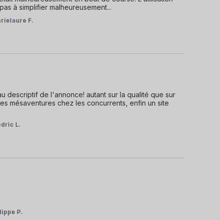
as à simplifier malheureusement...
rielaure F.
u descriptif de l'annonce! autant sur la qualité que sur 
 des mésaventures chez les concurrents, enfin un site 
dric L.
lippe P.