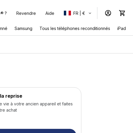
e® ?
Revendre
Aide
FR | €
onné
Samsung
Tous les téléphones reconditionnés
iPad
la reprise
ie à votre ancien appareil et faites
tre achat