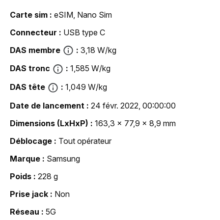
Carte sim
eSIM, Nano Sim
Connecteur
USB type C
DAS membre
3,18 W/kg
DAS tronc
1,585 W/kg
DAS tête
1,049 W/kg
Date de lancement
24 févr. 2022, 00:00:00
Dimensions (LxHxP)
163,3 x 77,9 x 8,9 mm
Déblocage
Tout opérateur
Marque
Samsung
Poids
228 g
Prise jack
Non
Réseau
5G