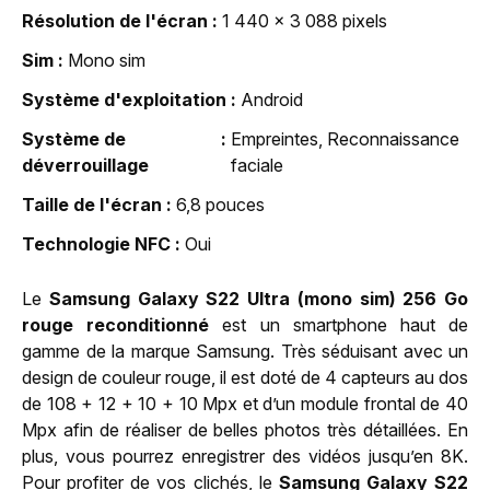
Résolution de l'écran
1 440 x 3 088 pixels
Sim
Mono sim
Système d'exploitation
Android
Système de
Empreintes, Reconnaissance
déverrouillage
faciale
Taille de l'écran
6,8 pouces
Technologie NFC
Oui
Le
Samsung Galaxy S22 Ultra (mono sim) 256 Go
rouge reconditionné
est un smartphone haut de
gamme de la marque Samsung. Très séduisant avec un
design de couleur rouge, il est doté de 4 capteurs au dos
de 108 + 12 + 10 + 10 Mpx et d’un module frontal de 40
Mpx afin de réaliser de belles photos très détaillées. En
plus, vous pourrez enregistrer des vidéos jusqu’en 8K.
Pour profiter de vos clichés, le
Samsung Galaxy S22