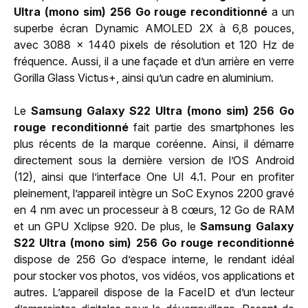
Ultra (mono sim) 256 Go rouge reconditionné
a un
superbe écran Dynamic AMOLED 2X à 6,8 pouces,
avec 3088 x 1440 pixels de résolution et 120 Hz de
fréquence. Aussi, il a une façade et d’un arrière en verre
Gorilla Glass Victus+, ainsi qu’un cadre en aluminium.
Le
Samsung Galaxy S22 Ultra (mono sim) 256 Go
rouge reconditionné
fait partie des smartphones les
plus récents de la marque coréenne. Ainsi, il démarre
directement sous la dernière version de l’OS Android
(12), ainsi que l’interface One UI 4.1. Pour en profiter
pleinement, l’appareil intègre un SoC Exynos 2200 gravé
en 4 nm avec un processeur à 8 cœurs, 12 Go de RAM
et un GPU Xclipse 920. De plus, le
Samsung Galaxy
S22 Ultra (mono sim) 256 Go rouge reconditionné
dispose de 256 Go d’espace interne, le rendant idéal
pour stocker vos photos, vos vidéos, vos applications et
autres. L’appareil dispose de la FaceID et d’un lecteur