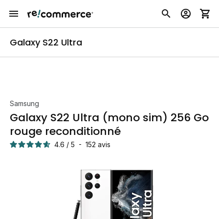
Galaxy S22 Ultra
Samsung
Galaxy S22 Ultra (mono sim) 256 Go
rouge reconditionné
4.6
/
5
-
152
avis