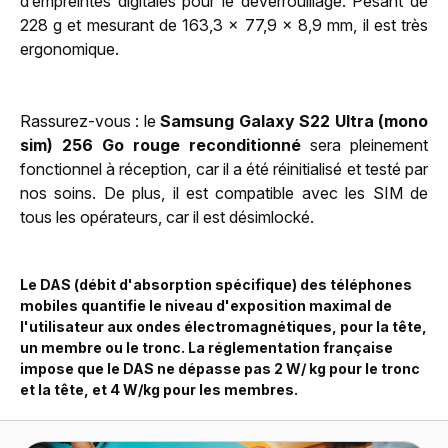
d’empreintes digitales pour le déverrouillage. Pesant de
228 g et mesurant de 163,3 x 77,9 x 8,9 mm, il est très
ergonomique.
Rassurez-vous : le
Samsung Galaxy S22 Ultra (mono
sim) 256 Go rouge reconditionné
sera pleinement
fonctionnel à réception, car il a été réinitialisé et testé par
nos soins. De plus, il est compatible avec les SIM de
tous les opérateurs, car il est désimlocké.
Le DAS (débit d'absorption spécifique) des téléphones
mobiles quantifie le niveau d'exposition maximal de
l'utilisateur aux ondes électromagnétiques, pour la tête,
un membre ou le tronc. La réglementation française
impose que le DAS ne dépasse pas 2 W/ kg pour le tronc
et la tête, et 4 W/kg pour les membres.