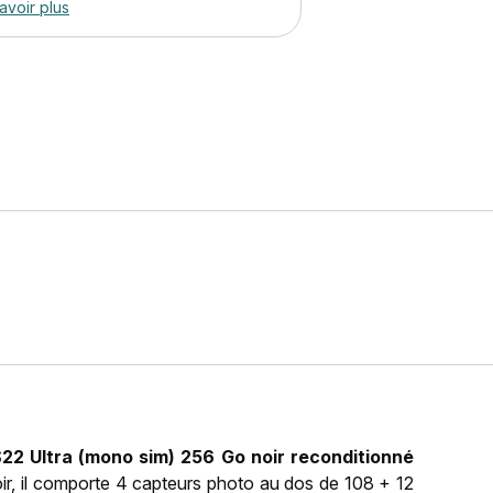
avoir plus
2 Ultra (mono sim) 256 Go noir reconditionné
noir, il comporte 4 capteurs photo au dos de 108 + 12