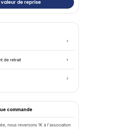
 valeur de reprise
t de retrait
aque commande
, nous reversons 1€ à l'association