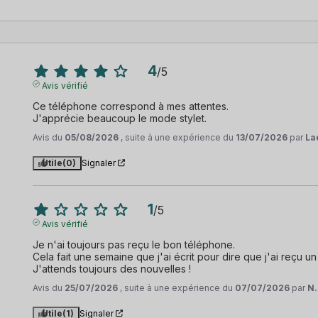
4
/
5
Avis vérifié
Ce téléphone correspond à mes attentes. 

J'apprécie beaucoup le mode stylet.
Avis du
05/08/2026
, suite à une expérience du
13/07/2026
par
Lae
Utile
(0)
Signaler
1
/
5
Avis vérifié
Je n'ai toujours pas reçu le bon téléphone.

Cela fait une semaine que j'ai écrit pour dire que j'ai reçu un
J'attends toujours des nouvelles !
Avis du
25/07/2026
, suite à une expérience du
07/07/2026
par
N.
Utile
(1)
Signaler