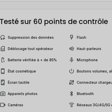
Testé sur 60 points de contrôle
Suppression des données
Flash
Déblocage tout opérateur
Haut-parleurs
Batterie vérifiée à + de 85%
Microphone
État cosmétique
Boutons volumes, al
Écran tactile
Connecteur chargeu
Appareils photos
Bluetooth
Caméras
Réseaux 3G/4G/5G e