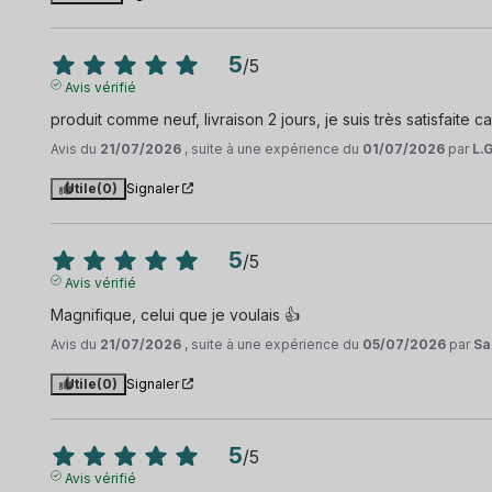
5
/
5
Avis vérifié
produit comme neuf, livraison 2 jours, je suis très satisfaite ca
Avis du
21/07/2026
, suite à une expérience du
01/07/2026
par
L.
Utile
(0)
Signaler
5
/
5
Avis vérifié
Magnifique, celui que je voulais 👍
Avis du
21/07/2026
, suite à une expérience du
05/07/2026
par
Sa
Utile
(0)
Signaler
5
/
5
Avis vérifié