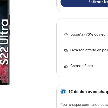
Estimer la
Jusqu'à -70% du neuf
Livraison offerte en poin
Garantie 3 ans
1€ de don avec ch
Pour chaque commande passée