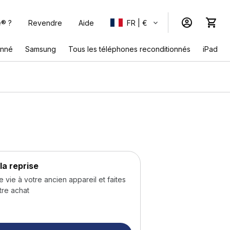
e® ?
Revendre
Aide
FR | €
onné
Samsung
Tous les téléphones reconditionnés
iPad
la reprise
ie à votre ancien appareil et faites
tre achat