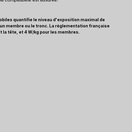
biles quantifie le niveau d'exposition maximal de
, un membre ou le tronc. La réglementation française
t la tête, et 4 W/kg pour les membres.