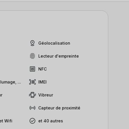
Géolocalisation
Lecteur d'empreinte
NFC
lumage, ...
IMEI
r
Vibreur
Capteur de proximité
t Wifi
et 40 autres