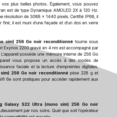
 vos plus belles photos. Également, vous pouvez
n écran est de type Dynamique AMOLED 2X à 120 Hz.
ne résolution de 3088 x 1440 pixels. Certifié IP68, il
 finir, il est muni d’une façade et d’un dos en verre
o sim) 256 Go noir reconditionné
tourne sous
hipset Exynos 2200 gravé en 4 nm est accompagné par
L’appareil possède une mémoire interne de 256 Go
ppareil vous propose un accès à des modes de
ssance faciale et la lecture d’empreintes digitales.
sim) 256 Go noir reconditionné
pèse 228 g et
fi 6e sont pratiques pour accéder rapidement aux
 Galaxy S22 Ultra (mono sim) 256 Go noir
nutieusement par nos soins. Quel que soit l’opérateur
 compatibilité est assurée.