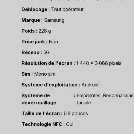
Déblocage
Tout opérateur
Marque
Samsung
Poids
228 g
Prise jack
Non
Réseau
5G
Résolution de l'écran
1 440 x 3 088 pixels
Sim
Mono sim
Système d'exploitation
Android
Système de
Empreintes, Reconnaissa
déverrouillage
faciale
Taille de l'écran
6,8 pouces
Technologie NFC
Oui