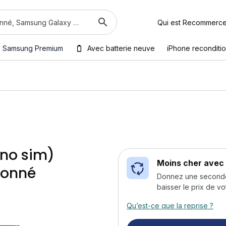
Qui est Recommerc
Samsung Premium
Avec batterie neuve
iPhone reconditi
ono sim)
Moins cher avec 
ionné
Donnez une seconde v
baisser le prix de vo
Qu’est-ce que la reprise ?