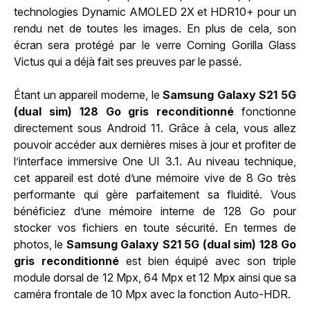
technologies Dynamic AMOLED 2X et HDR10+ pour un
rendu net de toutes les images. En plus de cela, son
écran sera protégé par le verre Corning Gorilla Glass
Victus qui a déjà fait ses preuves par le passé.
Étant un appareil moderne, le
Samsung Galaxy S21 5G
(dual sim) 128 Go gris reconditionné
fonctionne
directement sous Android 11. Grâce à cela, vous allez
pouvoir accéder aux dernières mises à jour et profiter de
l’interface immersive One UI 3.1. Au niveau technique,
cet appareil est doté d’une mémoire vive de 8 Go très
performante qui gère parfaitement sa fluidité. Vous
bénéficiez d’une mémoire interne de 128 Go pour
stocker vos fichiers en toute sécurité. En termes de
photos, le
Samsung Galaxy S21 5G (dual sim) 128 Go
gris reconditionné
est bien équipé avec son triple
module dorsal de 12 Mpx, 64 Mpx et 12 Mpx ainsi que sa
caméra frontale de 10 Mpx avec la fonction Auto-HDR.