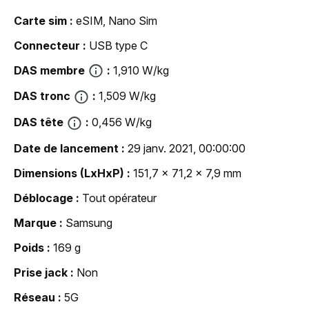
Carte sim
eSIM, Nano Sim
Connecteur
USB type C
DAS membre
1,910 W/kg
DAS tronc
1,509 W/kg
DAS tête
0,456 W/kg
Date de lancement
29 janv. 2021, 00:00:00
Dimensions (LxHxP)
151,7 x 71,2 x 7,9 mm
Déblocage
Tout opérateur
Marque
Samsung
Poids
169 g
Prise jack
Non
Réseau
5G