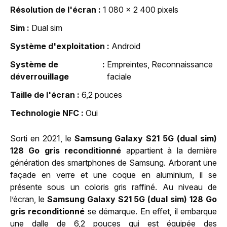
Résolution de l'écran
1 080 x 2 400 pixels
Sim
Dual sim
Système d'exploitation
Android
Système de
Empreintes, Reconnaissance
déverrouillage
faciale
Taille de l'écran
6,2 pouces
Technologie NFC
Oui
Sorti en 2021, le
Samsung Galaxy S21 5G (dual sim)
128 Go gris reconditionné
appartient à la dernière
génération des smartphones de Samsung. Arborant une
façade en verre et une coque en aluminium, il se
présente sous un coloris gris raffiné. Au niveau de
l’écran, le
Samsung Galaxy S21 5G (dual sim) 128 Go
gris reconditionné
se démarque. En effet, il embarque
une dalle de 6,2 pouces qui est équipée des