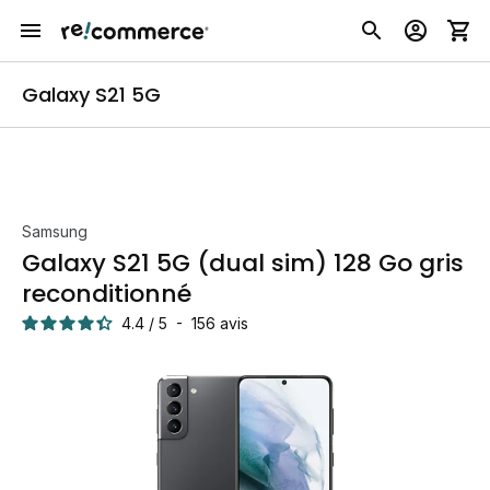
Galaxy S21 5G
Samsung
Galaxy S21 5G (dual sim) 128 Go gris
reconditionné
4.4
/
5
-
156
avis