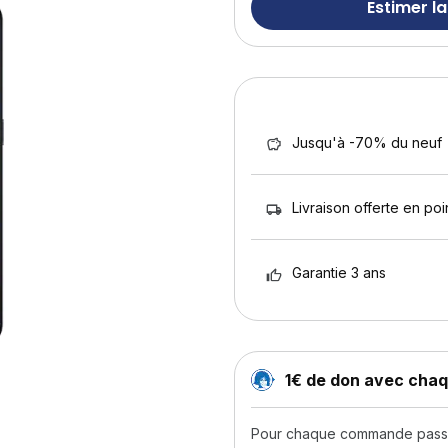
Estimer la
Jusqu'à -70% du neuf
Livraison offerte en poin
Garantie 3 ans
1€ de don avec ch
Pour chaque commande passée