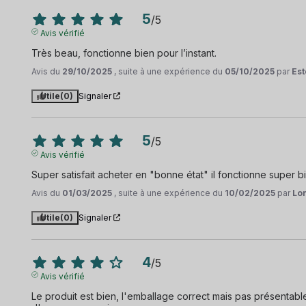
5
/
5
Avis vérifié
Très beau, fonctionne bien pour l’instant.
Avis du
29/10/2025
, suite à une expérience du
05/10/2025
par
Est
Utile
(0)
Signaler
5
/
5
Avis vérifié
Super satisfait acheter en "bonne état" il fonctionne super bie
Avis du
01/03/2025
, suite à une expérience du
10/02/2025
par
Lo
Utile
(0)
Signaler
4
/
5
Avis vérifié
Le produit est bien, l'emballage correct mais pas présentable.