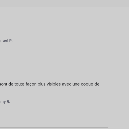
nuel P.
 sont de toute façon plus visibles avec une coque de 
nny R.