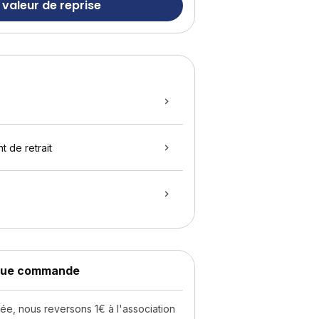
 valeur de reprise
t de retrait
aque commande
, nous reversons 1€ à l'association