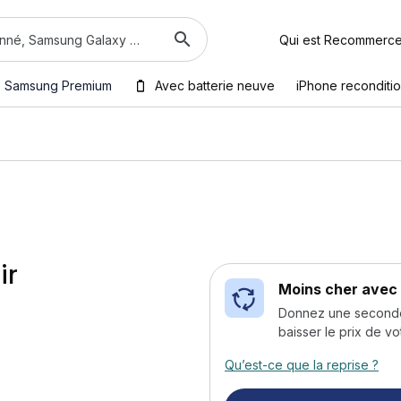
Qui est Recommerc
Samsung Premium
Avec batterie neuve
iPhone reconditi
ir
Moins cher avec 
Donnez une seconde v
baisser le prix de vo
Qu’est-ce que la reprise ?