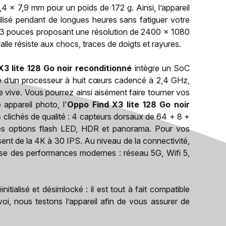
,4 x 7,9 mm pour un poids de 172 g. Ainsi, l’appareil
ilisé pendant de longues heures sans fatiguer votre
43 pouces proposant une résolution de 2400 x 1080
dalle résiste aux chocs, traces de doigts et rayures.
3 lite 128 Go noir reconditionné
intègre un SoC
un processeur à huit cœurs cadencé à 2,4 GHz,
vive. Vous pourrez ainsi aisément faire tourner vos
 appareil photo, l'
Oppo Find X3 lite 128 Go noir
s clichés de qualité : 4 capteurs dorsaux de 64 + 8 +
es options flash LED, HDR et panorama. Pour vos
sent de la 4K à 30 IPS. Au niveau de la connectivité,
e des performances modernes : réseau 5G, Wifi 5,
initialisé et désimlocké : il est tout à fait compatible
oi, nous testons l’appareil afin de vous assurer de