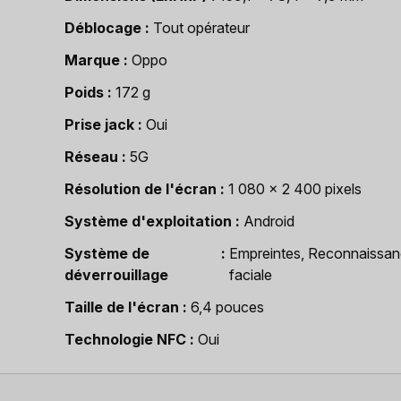
Déblocage
Tout opérateur
Marque
Oppo
Poids
172 g
Prise jack
Oui
Réseau
5G
Résolution de l'écran
1 080 x 2 400 pixels
Système d'exploitation
Android
Système de
Empreintes, Reconnaissa
déverrouillage
faciale
Taille de l'écran
6,4 pouces
Technologie NFC
Oui