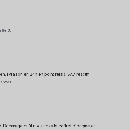
elle G.
n. livraison en 24h en point relais. SAV réactif.
renzo F.
 Dommage qu'il n'y ait pas le coffret d'origine et 