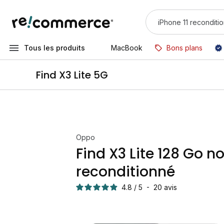
Tous les produits
MacBook
Bons plans
Find X3 Lite 5G
Oppo
Find X3 Lite 128 Go no
reconditionné
4.8
/
5
-
20
avis