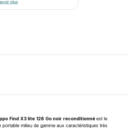
avoir plus
ppo Find X3 lite 128 Go noir reconditionné
est le
hone portable milieu de gamme aux caractéristiques très