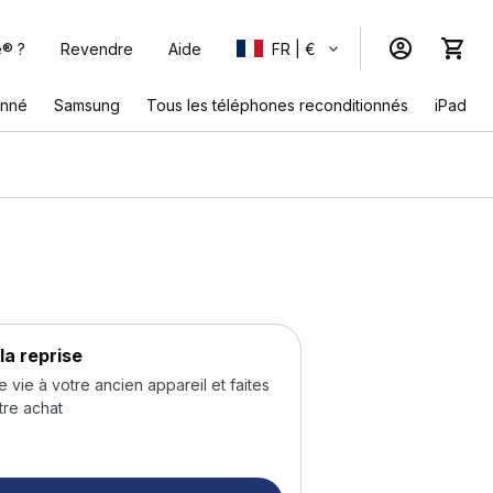
e® ?
Revendre
Aide
FR | €
onné
Samsung
Tous les téléphones reconditionnés
iPad
la reprise
ie à votre ancien appareil et faites
tre achat