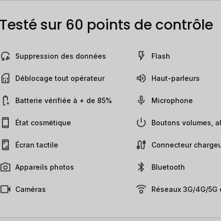
Testé sur 60 points de contrôle
Suppression des données
Flash
Déblocage tout opérateur
Haut-parleurs
Batterie vérifiée à + de 85%
Microphone
État cosmétique
Boutons volumes, al
Écran tactile
Connecteur chargeu
Appareils photos
Bluetooth
Caméras
Réseaux 3G/4G/5G e