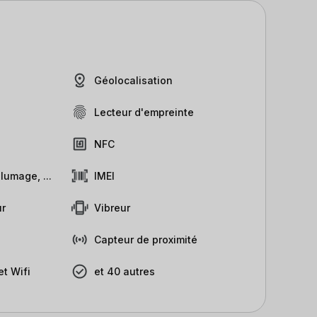
Géolocalisation
Lecteur d'empreinte
NFC
lumage, ...
IMEI
r
Vibreur
Capteur de proximité
t Wifi
et 40 autres