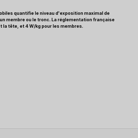
biles quantifie le niveau d'exposition maximal de
, un membre ou le tronc. La réglementation française
t la tête, et 4 W/kg pour les membres.