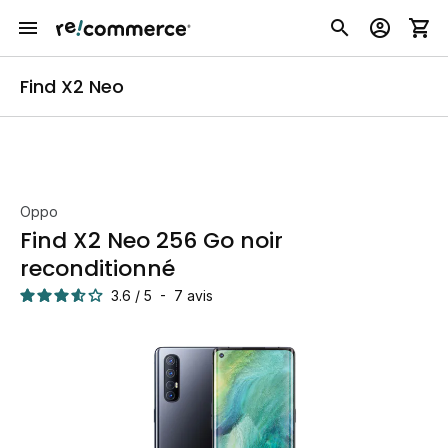
Find X2 Neo
Oppo
Find X2 Neo 256 Go noir
reconditionné
3.6
/
5
-
7
avis