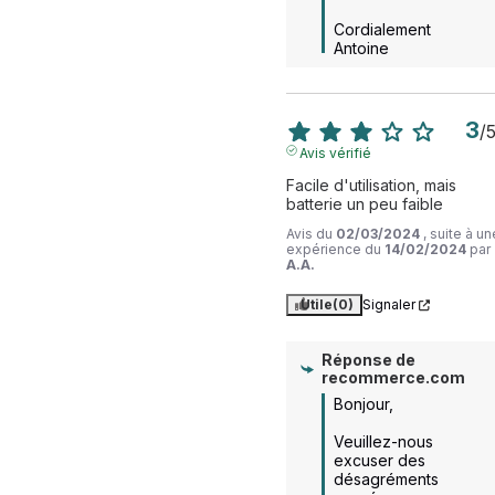
Cordialement

Antoine
3
/
Avis vérifié
Facile d'utilisation, mais 
batterie un peu faible
Avis du
02/03/2024
, suite à un
expérience du
14/02/2024
par
A.A.
Utile
(0)
Signaler
Réponse de
recommerce.com
Bonjour,

Veuillez-nous 
excuser des 
désagréments 