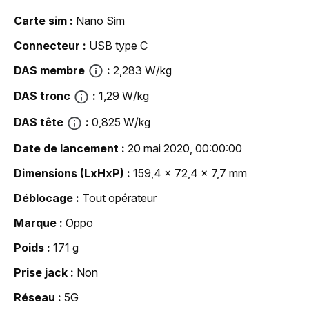
Carte sim
Nano Sim
Connecteur
USB type C
DAS membre
2,283 W/kg
DAS tronc
1,29 W/kg
DAS tête
0,825 W/kg
Date de lancement
20 mai 2020, 00:00:00
Dimensions (LxHxP)
159,4 x 72,4 x 7,7 mm
Déblocage
Tout opérateur
Marque
Oppo
Poids
171 g
Prise jack
Non
Réseau
5G