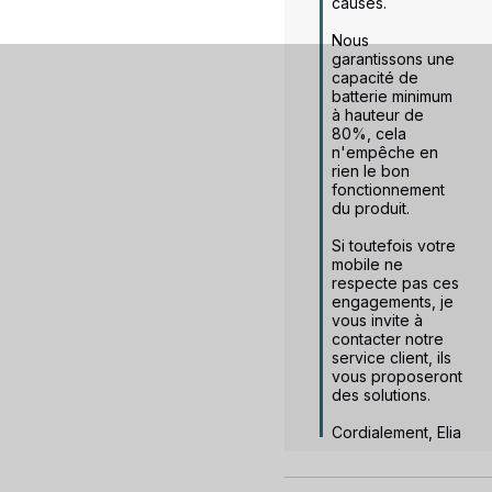
causés. 

Nous 
garantissons une 
capacité de 
batterie minimum 
à hauteur de 
80%, cela 
n'empêche en 
rien le bon 
fonctionnement 
du produit. 

Si toutefois votre 
mobile ne 
respecte pas ces 
engagements, je 
vous invite à 
contacter notre 
service client, ils 
vous proposeront 
des solutions. 

Cordialement, Elia