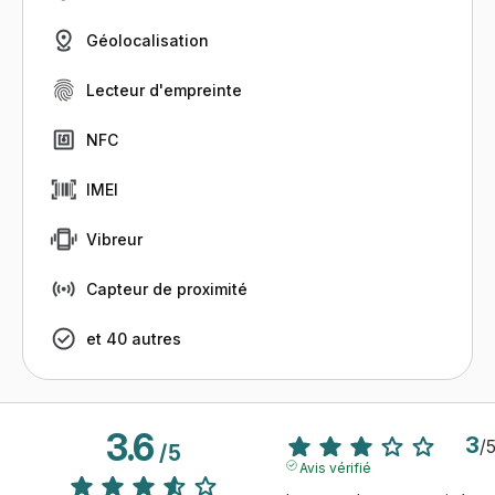
Géolocalisation
Lecteur d'empreinte
NFC
IMEI
Vibreur
Capteur de proximité
et 40 autres
3.6
3
/
/
5
Avis vérifié