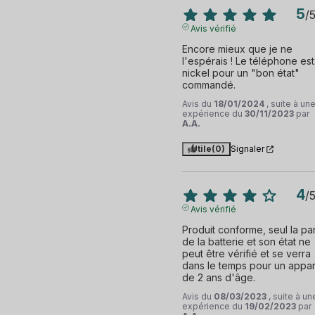
5
/
Avis vérifié
Encore mieux que je ne 
l'espérais ! Le téléphone est 
nickel pour un "bon état" 
commandé.
Avis du
18/01/2024
, suite à un
expérience du
30/11/2023
par
A.A.
Utile
(0)
Signaler
4
/
Avis vérifié
Produit conforme, seul la part
de la batterie et son état ne 
peut être vérifié et se verra 
dans le temps pour un appare
de 2 ans d'âge.
Avis du
08/03/2023
, suite à un
expérience du
19/02/2023
par