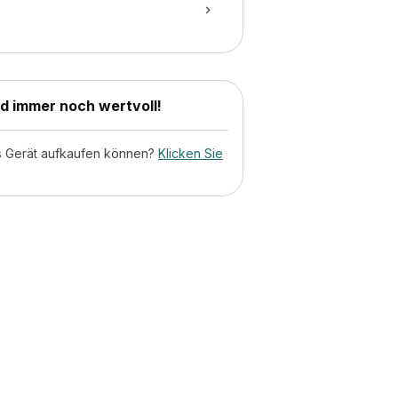
nd immer noch wertvoll!
tes Gerät aufkaufen können?
Klicken Sie