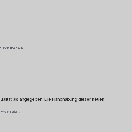
durch
Irene P.
 Qualität als angegeben. Die Handhabung dieser neuen 
urch
David F.