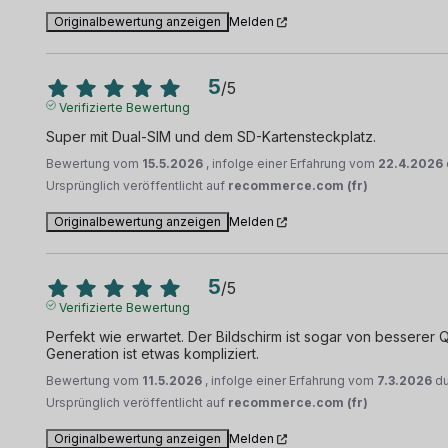
Originalbewertung anzeigen
Melden
5
/
5
Verifizierte Bewertung
Super mit Dual-SIM und dem SD-Kartensteckplatz.
Bewertung vom
15.5.2026
, infolge einer Erfahrung vom
22.4.2026
Ursprünglich veröffentlicht auf
recommerce.com (fr)
Originalbewertung anzeigen
Melden
5
/
5
Verifizierte Bewertung
Perfekt wie erwartet. Der Bildschirm ist sogar von besserer
Generation ist etwas kompliziert.
Bewertung vom
11.5.2026
, infolge einer Erfahrung vom
7.3.2026
d
Ursprünglich veröffentlicht auf
recommerce.com (fr)
Originalbewertung anzeigen
Melden