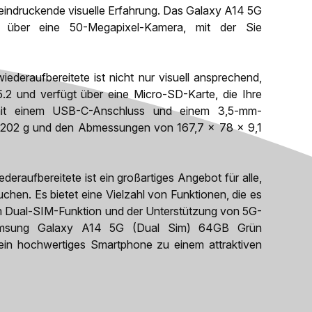
eindruckende visuelle Erfahrung. Das Galaxy A14 5G
t über eine 50-Megapixel-Kamera, mit der Sie
raufbereitete ist nicht nur visuell ansprechend,
5.2 und verfügt über eine Micro-SD-Karte, die Ihre
 mit einem USB-C-Anschluss und einem 3,5-mm-
n 202 g und den Abmessungen von 167,7 x 78 x 9,1
aufbereitete ist ein großartiges Angebot für alle,
chen. Es bietet eine Vielzahl von Funktionen, die es
m Dual-SIM-Funktion und der Unterstützung von 5G-
Samsung Galaxy A14 5G (Dual Sim) 64GB Grün
r ein hochwertiges Smartphone zu einem attraktiven