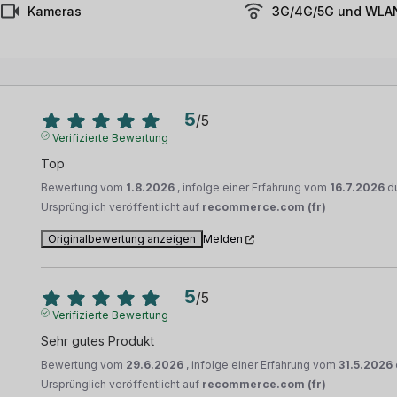
Kameras
3G/4G/5G und WLAN
5
/
5
Verifizierte Bewertung
Top
Bewertung vom
1.8.2026
, infolge einer Erfahrung vom
16.7.2026
d
Ursprünglich veröffentlicht auf
recommerce.com (fr)
Originalbewertung anzeigen
Melden
5
/
5
Verifizierte Bewertung
Sehr gutes Produkt
Bewertung vom
29.6.2026
, infolge einer Erfahrung vom
31.5.2026
Ursprünglich veröffentlicht auf
recommerce.com (fr)