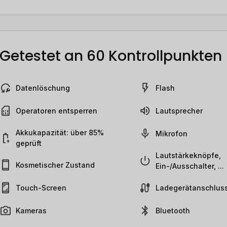
Getestet an 60 Kontrollpunkten
Datenlöschung
Flash
Operatoren entsperren
Lautsprecher
Akkukapazität: über 85%
Mikrofon
geprüft
Lautstärkeknöpfe,
Kosmetischer Zustand
Ein-/Ausschalter, ...
Touch-Screen
Ladegerätanschlus
Kameras
Bluetooth