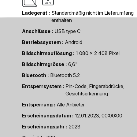
Ladegerät
Standardmäßig nicht im Lieferumfang
enthalten
Anschlüsse
USB type C
Betriebssystem
Android
Bildschirmauflösung
1 080 x 2 408 Pixel
Bildschirmgrösse
6,6"
Bluetooth
Bluetooth 5.2
Entsperrsystem
Pin-Code, Fingerabdrücke,
Gesichtserkennung
Entsperrung
Alle Anbieter
Erscheinungsdatum
12.01.2023, 00:00:00
Erscheinungsjahr
2023