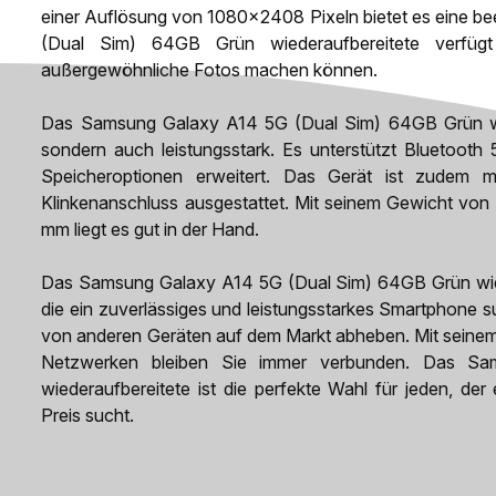
einer Auflösung von 1080x2408 Pixeln bietet es eine be
(Dual Sim) 64GB Grün wiederaufbereitete verfüg
außergewöhnliche Fotos machen können.
Das Samsung Galaxy A14 5G (Dual Sim) 64GB Grün wiede
sondern auch leistungsstark. Es unterstützt Bluetooth 
Speicheroptionen erweitert. Das Gerät ist zudem
Klinkenanschluss ausgestattet. Mit seinem Gewicht vo
mm liegt es gut in der Hand.
Das Samsung Galaxy A14 5G (Dual Sim) 64GB Grün wieder
die ein zuverlässiges und leistungsstarkes Smartphone su
von anderen Geräten auf dem Markt abheben. Mit seine
Netzwerken bleiben Sie immer verbunden. Das 
wiederaufbereitete ist die perfekte Wahl für jeden, de
Preis sucht.