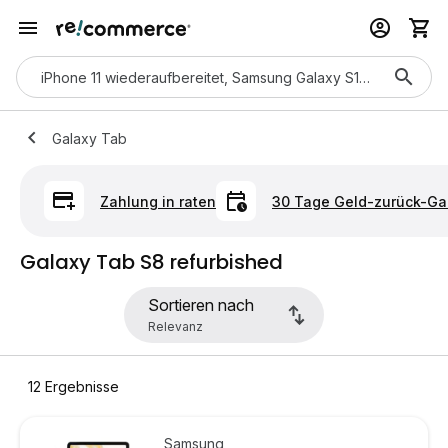
Galaxy Tab
Zahlung in raten
30 Tage Geld-zurück-Ga
Galaxy Tab S8 refurbished
Sortieren nach
12
Ergebnisse
Samsung