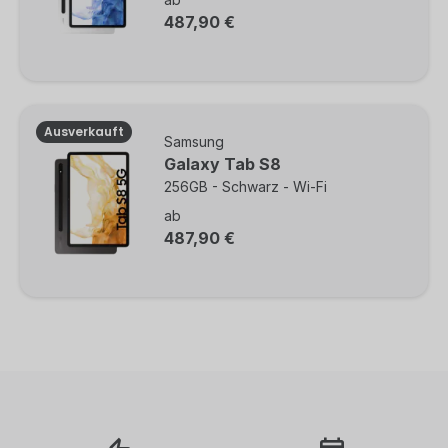
487,90 €
Ausverkauft
Samsung
Galaxy Tab S8
256GB - Schwarz - Wi-Fi
ab
487,90 €