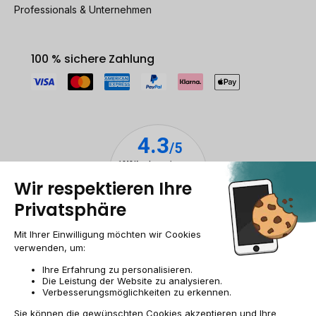
Professionals & Unternehmen
100 % sichere Zahlung
Impressum & ANB
Allgemeine Geschäftsbedingungen
Cookies
Personenbezogener daten
Barrierefreiheit
Sitemap