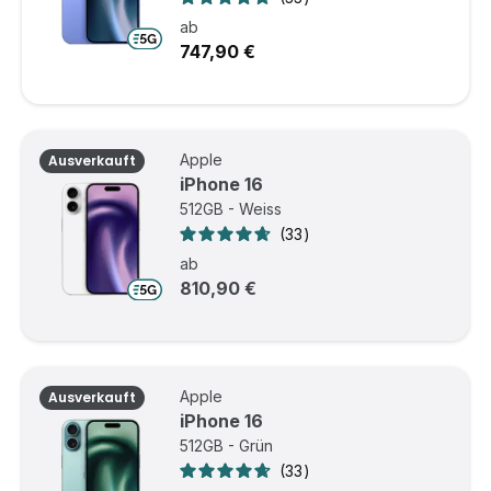
ab
747,90 €
Apple
Ausverkauft
iPhone 16
512GB - Weiss
33
ab
810,90 €
Apple
Ausverkauft
iPhone 16
512GB - Grün
33