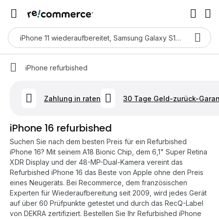
iPhone refurbished
Zahlung in raten
30 Tage Geld-zurück-Garan
iPhone 16 refurbished
Suchen Sie nach dem besten Preis für ein Refurbished
iPhone 16? Mit seinem A18 Bionic Chip, dem 6,1" Super Retina
XDR Display und der 48-MP-Dual-Kamera vereint das
Refurbished iPhone 16 das Beste von Apple ohne den Preis
eines Neugeräts. Bei Recommerce, dem französischen
Experten für Wiederaufbereitung seit 2009, wird jedes Gerät
auf über 60 Prüfpunkte getestet und durch das RecQ-Label
von DEKRA zertifiziert. Bestellen Sie Ihr Refurbished iPhone