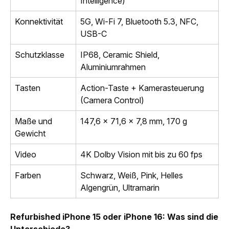
Intelligence)
Konnektivität
5G, Wi-Fi 7, Bluetooth 5.3, NFC,
USB-C
Schutzklasse
IP68, Ceramic Shield,
Aluminiumrahmen
Tasten
Action-Taste + Kamerasteuerung
(Camera Control)
Maße und
147,6 x 71,6 x 7,8 mm, 170 g
Gewicht
Video
4K Dolby Vision mit bis zu 60 fps
Farben
Schwarz, Weiß, Pink, Helles
Algengrün, Ultramarin
Refurbished iPhone 15 oder iPhone 16: Was sind die
Unterschiede?