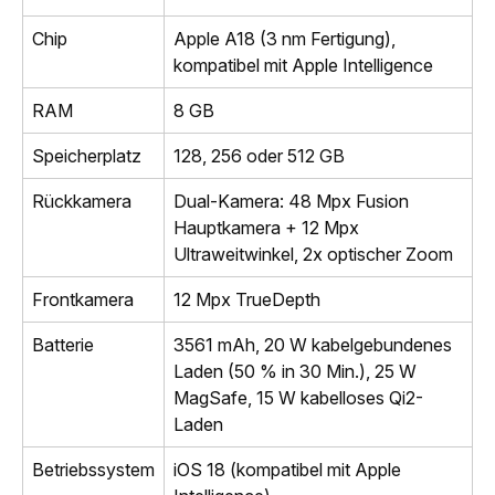
Chip
Apple A18 (3 nm Fertigung),
kompatibel mit Apple Intelligence
RAM
8 GB
Speicherplatz
128, 256 oder 512 GB
Rückkamera
Dual-Kamera: 48 Mpx Fusion
Hauptkamera + 12 Mpx
Ultraweitwinkel, 2x optischer Zoom
Frontkamera
12 Mpx TrueDepth
Batterie
3561 mAh, 20 W kabelgebundenes
Laden (50 % in 30 Min.), 25 W
MagSafe, 15 W kabelloses Qi2-
Laden
Betriebssystem
iOS 18 (kompatibel mit Apple