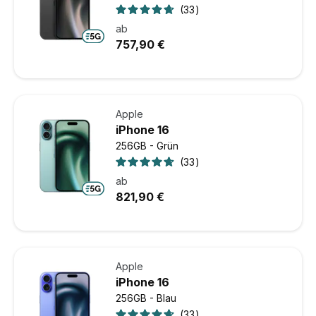
33
ab
757,90 €
Apple
iPhone 16
256GB - Grün
33
ab
821,90 €
Apple
iPhone 16
256GB - Blau
33