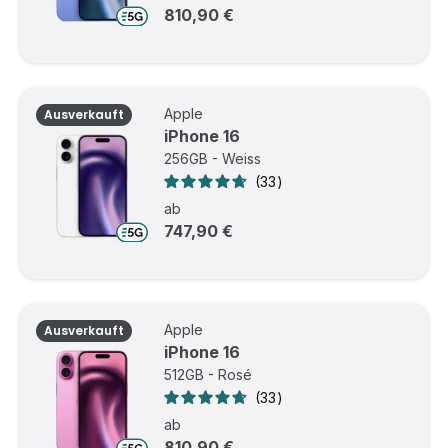
810,90 €
Apple
Ausverkauft
iPhone 16
256GB - Weiss
33
ab
747,90 €
Apple
Ausverkauft
iPhone 16
512GB - Rosé
33
ab
810,90 €