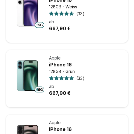
iPhone 16
128GB - Weiss
33
ab
667,90 €
Apple
iPhone 16
128GB - Grün
33
ab
667,90 €
Apple
iPhone 16