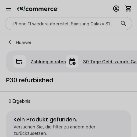
Huawei
Zahlung in raten
30 Tage Geld-zurück-Ga
P30 refurbished
0
Ergebnis
Kein Produkt gefunden.
Versuchen Sie, die Filter zu ändern oder
zurückzusetzen.