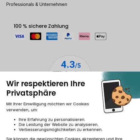
Professionals & Unternehmen
100 % sichere Zahlung
Impressum & ANB
Allgemeine Geschäftsbedingungen
Cookies
Personenbezogener daten
Barrierefreiheit
Sitemap