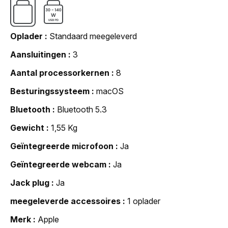
Oplader
Standaard meegeleverd
Aansluitingen
3
Aantal processorkernen
8
Besturingssysteem
macOS
Bluetooth
Bluetooth 5.3
Gewicht
1,55 Kg
Geïntegreerde microfoon
Ja
Geïntegreerde webcam
Ja
Jack plug
Ja
meegeleverde accessoires
1 oplader
Merk
Apple