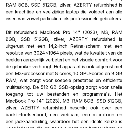
RAM 8GB, SSD 512GB, zilver, AZERTY refurbished is
een krachtige en veelzijdige laptop die voldoet aan alle
eisen van zowel particuliere als professionele gebruikers.
Dit refurbished MacBook Pro 14" (2023), M3, RAM
8GB, SSD 512GB, zilver, AZERTY refurbished is
uitgerust met een 14,2-inch Retina-scherm met een
resolutie van 3024x1964 pixels, wat de kwaliteit van de
beelden aanzienlijk verbetert en het visuele comfort voor
de gebruiker verhoogt. Het apparaat is ook uitgerust met
een M3-processor met 8 cores, 10 GPU-cores en 8 GB
RAM, wat zorgt voor soepele prestaties en efficiënte
multitasking. De 512 GB SSD-opslag zorgt voor snelle
toegang tot uw bestanden en programma's. Het
MacBook Pro 14" (2023), M3, RAM 8GB, SSD 512GB,
zilver, AZERTY refurbished beschikt ook over een
backlit-toetsenbord, een webcam, een microfoon en
een jack-aansluiting, waardoor het een ideale keuze is