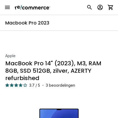
Macbook Pro 2023
Apple
MacBook Pro 14" (2023), M3, RAM
8GB, SSD 512GB, zilver, AZERTY
refurbished
3.7
/
5
-
3
beoordelingen