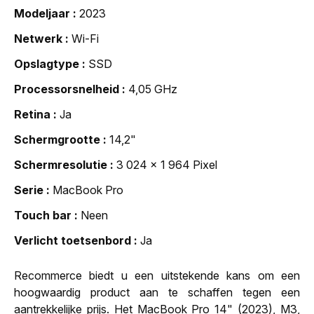
Modeljaar
2023
Netwerk
Wi-Fi
Opslagtype
SSD
Processorsnelheid
4,05 GHz
Retina
Ja
Schermgrootte
14,2"
Schermresolutie
3 024 x 1 964 Pixel
Serie
MacBook Pro
Touch bar
Neen
Verlicht toetsenbord
Ja
Recommerce biedt u een uitstekende kans om een
hoogwaardig product aan te schaffen tegen een
aantrekkelijke prijs. Het MacBook Pro 14" (2023), M3,