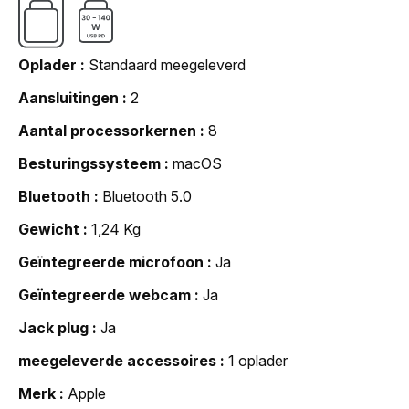
Oplader
Standaard meegeleverd
Aansluitingen
2
Aantal processorkernen
8
Besturingssysteem
macOS
Bluetooth
Bluetooth 5.0
Gewicht
1,24 Kg
Geïntegreerde microfoon
Ja
Geïntegreerde webcam
Ja
Jack plug
Ja
meegeleverde accessoires
1 oplader
Merk
Apple