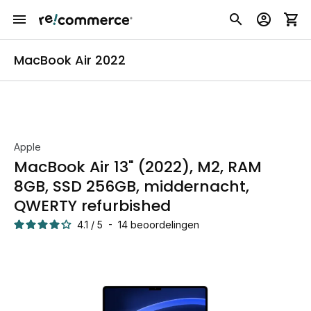
MacBook Air 2022
Apple
MacBook Air 13" (2022), M2, RAM
8GB, SSD 256GB, middernacht,
QWERTY refurbished
4.1
/
5
-
14
beoordelingen