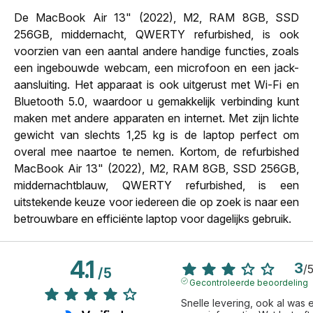
De MacBook Air 13" (2022), M2, RAM 8GB, SSD
256GB, middernacht, QWERTY refurbished, is ook
voorzien van een aantal andere handige functies, zoals
een ingebouwde webcam, een microfoon en een jack-
aansluiting. Het apparaat is ook uitgerust met Wi-Fi en
Bluetooth 5.0, waardoor u gemakkelijk verbinding kunt
maken met andere apparaten en internet. Met zijn lichte
gewicht van slechts 1,25 kg is de laptop perfect om
overal mee naartoe te nemen. Kortom, de refurbished
MacBook Air 13" (2022), M2, RAM 8GB, SSD 256GB,
middernachtblauw, QWERTY refurbished, is een
uitstekende keuze voor iedereen die op zoek is naar een
betrouwbare en efficiënte laptop voor dagelijks gebruik.
4.1
3
/
/
5
Gecontroleerde beoordeling
Snelle levering, ook al was e