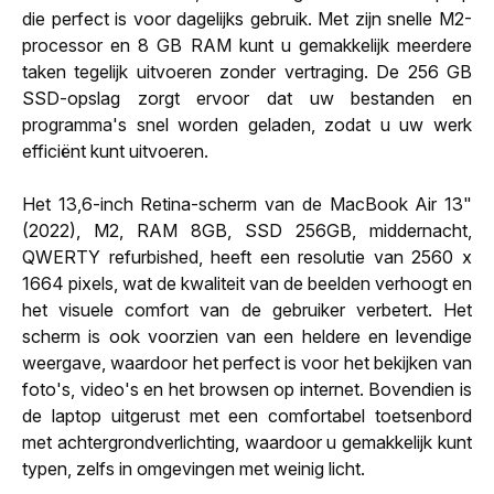
die perfect is voor dagelijks gebruik. Met zijn snelle M2-
processor en 8 GB RAM kunt u gemakkelijk meerdere
taken tegelijk uitvoeren zonder vertraging. De 256 GB
SSD-opslag zorgt ervoor dat uw bestanden en
programma's snel worden geladen, zodat u uw werk
efficiënt kunt uitvoeren.
Het 13,6-inch Retina-scherm van de MacBook Air 13"
(2022), M2, RAM 8GB, SSD 256GB, middernacht,
QWERTY refurbished, heeft een resolutie van 2560 x
1664 pixels, wat de kwaliteit van de beelden verhoogt en
het visuele comfort van de gebruiker verbetert. Het
scherm is ook voorzien van een heldere en levendige
weergave, waardoor het perfect is voor het bekijken van
foto's, video's en het browsen op internet. Bovendien is
de laptop uitgerust met een comfortabel toetsenbord
met achtergrondverlichting, waardoor u gemakkelijk kunt
typen, zelfs in omgevingen met weinig licht.