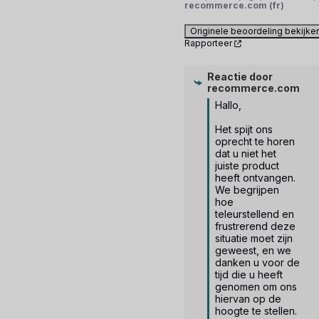
recommerce.com (fr)
Originele beoordeling bekijke
Rapporteer
Reactie door
recommerce.com
Hallo,

Het spijt ons 
oprecht te horen 
dat u niet het 
juiste product 
heeft ontvangen. 
We begrijpen 
hoe 
teleurstellend en 
frustrerend deze 
situatie moet zijn 
geweest, en we 
danken u voor de 
tijd die u heeft 
genomen om ons 
hiervan op de 
hoogte te stellen.
