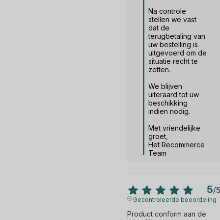
Na controle 
stellen we vast 
dat de 
terugbetaling van 
uw bestelling is 
uitgevoerd om de 
situatie recht te 
zetten.

We blijven 
uiteraard tot uw 
beschikking 
indien nodig.

Met vriendelijke 
groet,

Het Recommerce 
Team
5
/
Gecontroleerde beoordeling
Product conform aan de 