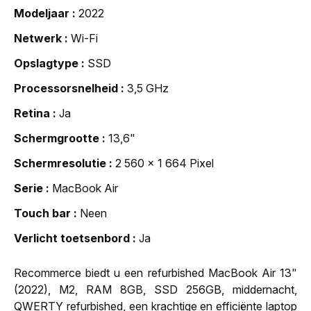
Modeljaar
2022
Netwerk
Wi-Fi
Opslagtype
SSD
Processorsnelheid
3,5 GHz
Retina
Ja
Schermgrootte
13,6"
Schermresolutie
2 560 x 1 664 Pixel
Serie
MacBook Air
Touch bar
Neen
Verlicht toetsenbord
Ja
Recommerce biedt u een refurbished MacBook Air 13"
(2022), M2, RAM 8GB, SSD 256GB, middernacht,
QWERTY refurbished, een krachtige en efficiënte laptop