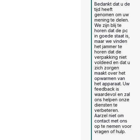
Bedankt dat u de 
tijd heeft 
genomen om uw 
mening te delen. 
We zijn blij te 
horen dat de pc 
in goede staat is, 
maar we vinden 
het jammer te 
horen dat de 
verpakking niet 
voldeed en dat u 
zich zorgen 
maakt over het 
opwarmen van 
het apparaat. Uw 
feedback is 
waardevol en zal 
ons helpen onze 
diensten te 
verbeteren. 
Aarzel niet om 
contact met ons 
op te nemen voor 
vragen of hulp.
