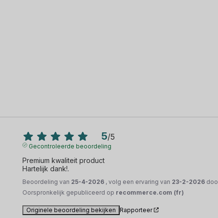
5
/
5
Gecontroleerde beoordeling
Premium kwaliteit product

Hartelijk dank!.
Beoordeling van
25-4-2026
, volg een ervaring van
23-2-2026
doo
Oorspronkelijk gepubliceerd op
recommerce.com (fr)
Originele beoordeling bekijken
Rapporteer