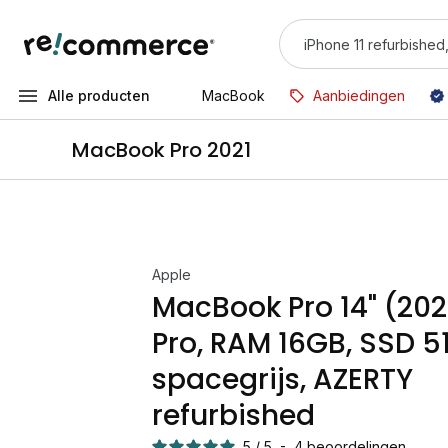
Alle producten
MacBook
Aanbiedingen
MacBook Pro 2021
Apple
MacBook Pro 14" (2021
Pro, RAM 16GB, SSD 5
spacegrijs, AZERTY
refurbished
5
/
5
-
4
beoordelingen