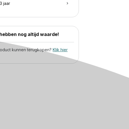
3 jaar
ebben nog altijd waarde!
product kunnen terugkopen?
Klik hier