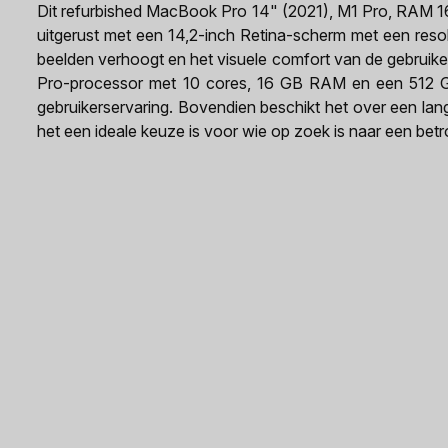
Dit refurbished MacBook Pro 14" (2021), M1 Pro, RAM 1
uitgerust met een 14,2-inch Retina-scherm met een reso
beelden verhoogt en het visuele comfort van de gebruiker
Pro-processor met 10 cores, 16 GB RAM en een 512 GB 
gebruikerservaring. Bovendien beschikt het over een la
het een ideale keuze is voor wie op zoek is naar een betr