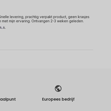
elle levering, prachtig verpakt product, geen krasjes 
n met mijn ervaring. Ontvangen 2-3 weken geleden.
A.A.
fhaalpunt
Europees bedrijf