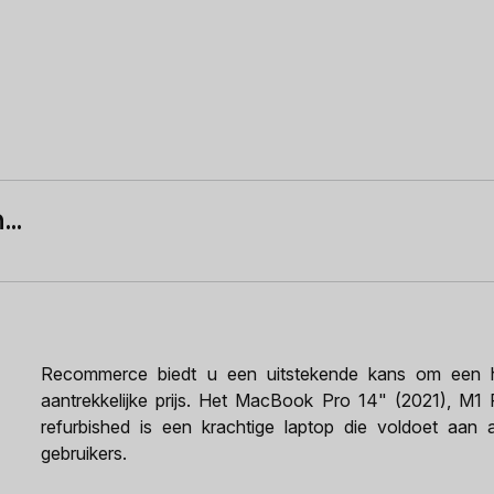
..
Recommerce biedt u een uitstekende kans om een h
aantrekkelijke prijs. Het MacBook Pro 14" (2021), 
refurbished is een krachtige laptop die voldoet aan a
gebruikers.