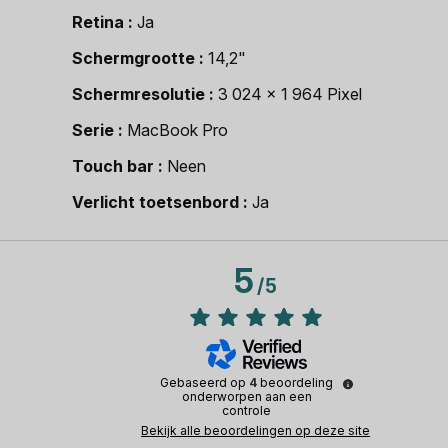
Retina
Ja
Schermgrootte
14,2"
Schermresolutie
3 024 x 1 964 Pixel
Serie
MacBook Pro
Touch bar
Neen
Verlicht toetsenbord
Ja
5
/
5
Gebaseerd op
4
beoordeling
onderworpen aan een
controle
Bekijk alle beoordelingen op deze site