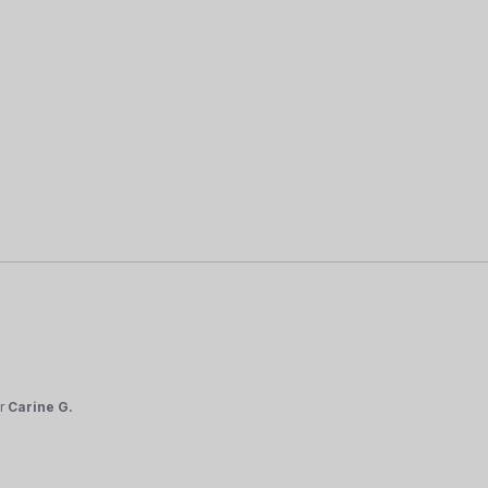
r
Carine G.