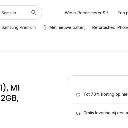
Wie is Recommerce® ?
Een p
Samsung Premium
Met nieuwe batterij
Refurbished iPhon
), M1
Tot 70% korting op ni
12GB,
Gratis levering bij een 