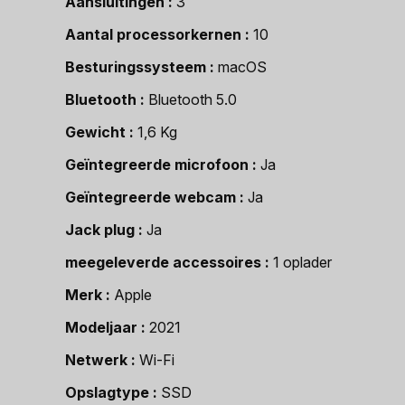
Aansluitingen
3
Aantal processorkernen
10
Besturingssysteem
macOS
Bluetooth
Bluetooth 5.0
Gewicht
1,6 Kg
Geïntegreerde microfoon
Ja
Geïntegreerde webcam
Ja
Jack plug
Ja
meegeleverde accessoires
1 oplader
Merk
Apple
Modeljaar
2021
Netwerk
Wi-Fi
Opslagtype
SSD