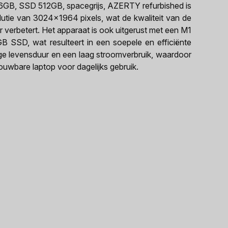
6GB, SSD 512GB, spacegrijs, AZERTY refurbished is
lutie van 3024x1964 pixels, wat de kwaliteit van de
 verbetert. Het apparaat is ook uitgerust met een M1
SSD, wat resulteert in een soepele en efficiënte
nge levensduur en een laag stroomverbruik, waardoor
ouwbare laptop voor dagelijks gebruik.