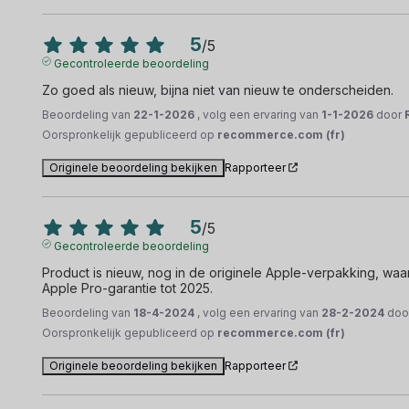
5
/
5
Gecontroleerde beoordeling
Zo goed als nieuw, bijna niet van nieuw te onderscheiden.
Beoordeling van
22-1-2026
, volg een ervaring van
1-1-2026
door
Oorspronkelijk gepubliceerd op
recommerce.com (fr)
Originele beoordeling bekijken
Rapporteer
5
/
5
Gecontroleerde beoordeling
Product is nieuw, nog in de originele Apple-verpakking, waarsc
Apple Pro-garantie tot 2025.
Beoordeling van
18-4-2024
, volg een ervaring van
28-2-2024
doo
Oorspronkelijk gepubliceerd op
recommerce.com (fr)
Originele beoordeling bekijken
Rapporteer