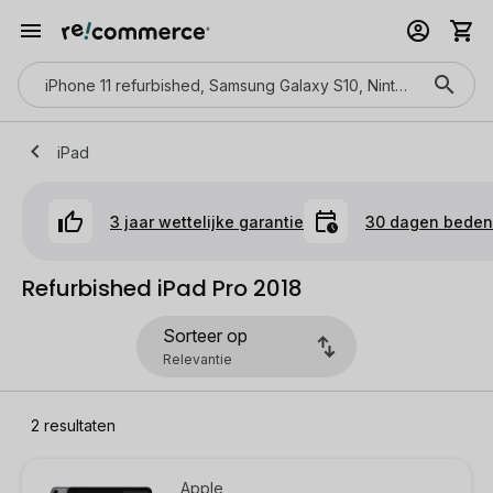
iPad
3 jaar wettelijke garantie
30 dagen bedenk
Refurbished iPad Pro 2018
Sorteer op
2
resultaten
Apple