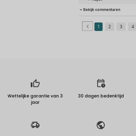
Bekijk commentaren
1
2
3
4
Wettelijke garantie van 3
30 dagen bedenktijd
jaar