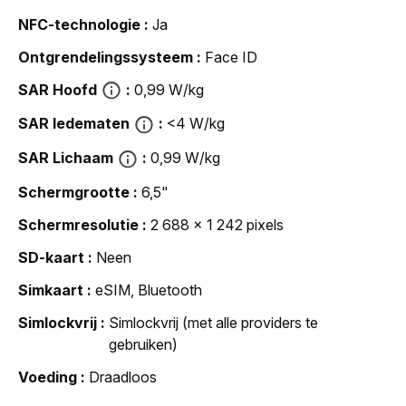
NFC-technologie
Ja
Ontgrendelingssysteem
Face ID
SAR Hoofd
0,99 W/kg
SAR ledematen
<4 W/kg
SAR Lichaam
0,99 W/kg
Schermgrootte
6,5"
Schermresolutie
2 688 x 1 242 pixels
SD-kaart
Neen
Simkaart
eSIM, Bluetooth
Simlockvrij
Simlockvrij (met alle providers te
gebruiken)
Voeding
Draadloos