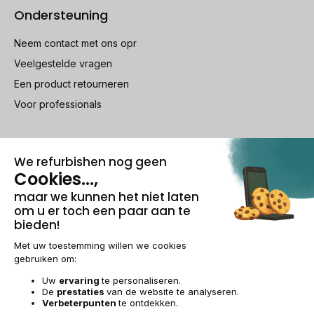
Ondersteuning
Neem contact met ons opr
Veelgestelde vragen
Een product retourneren
Voor professionals
100% beveiligde betaling
Wettelijke vermeldingen & AG
Beheer van cookies
Algemene verkoopvoorwaarden
Persoonsgegevens
Toegankelijkheid
Sitemap