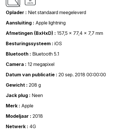
Oplader
Niet standaard meegeleverd
Aansluiting
Apple lightning
Afmetingen (BxHxD)
157,5 x 77,4 x 7,7 mm
Besturingssysteem
iOS
Bluetooth
Bluetooth 5.1
Camera
12 megapixel
Datum van publicatie
20 sep. 2018 00:00:00
Gewicht
208 g
Jack plug
Neen
Merk
Apple
Modeljaar
2018
Netwerk
4G