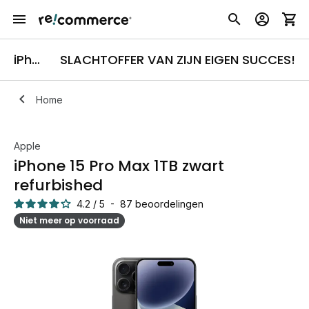
iPhone 15 Pro Max
SLACHTOFFER VAN ZIJN EIGEN SUCCES!
Home
Apple
iPhone 15 Pro Max 1TB zwart
refurbished
4.2
/
5
-
87
beoordelingen
Niet meer op voorraad