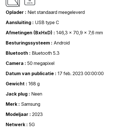
Oplader
Niet standaard meegeleverd
Aansluiting
USB type C
Afmetingen (BxHxD)
146,3 x 70,9 x 7,6 mm
Besturingssysteem
Android
Bluetooth
Bluetooth 5.3
Camera
50 megapixel
Datum van publicatie
17 feb. 2023 00:00:00
Gewicht
168 g
Jack plug
Neen
Merk
Samsung
Modeljaar
2023
Netwerk
5G