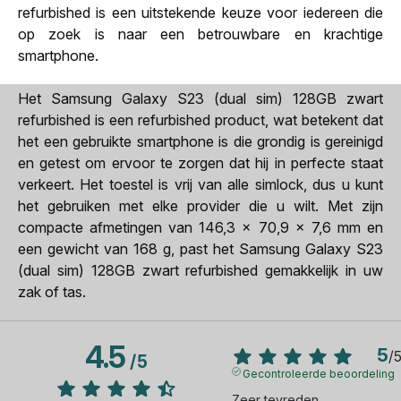
refurbished is een uitstekende keuze voor iedereen die
op zoek is naar een betrouwbare en krachtige
smartphone.
Het Samsung Galaxy S23 (dual sim) 128GB zwart
refurbished is een refurbished product, wat betekent dat
het een gebruikte smartphone is die grondig is gereinigd
en getest om ervoor te zorgen dat hij in perfecte staat
verkeert. Het toestel is vrij van alle simlock, dus u kunt
het gebruiken met elke provider die u wilt. Met zijn
compacte afmetingen van 146,3 x 70,9 x 7,6 mm en
een gewicht van 168 g, past het Samsung Galaxy S23
(dual sim) 128GB zwart refurbished gemakkelijk in uw
zak of tas.
4.5
5
/
/
5
Gecontroleerde beoordeling
Zeer tevreden