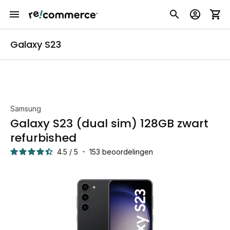
Galaxy S23
Samsung
Galaxy S23 (dual sim) 128GB zwart
refurbished
4.5
/
5
-
153
beoordelingen