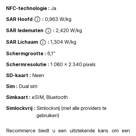
NFC-technologie
Ja
SAR Hoofd
0,963 W/kg
SAR ledematen
2,420 W/kg
SAR Lichaam
1,304 W/kg
Schermgrootte
6,1"
Schermresolutie
1 080 x 2 340 pixels
SD-kaart
Neen
Sim
Dual sim
Simkaart
eSIM, Bluetooth
Simlockvrij
Simlockvrij (met alle providers te
gebruiken)
Recommerce biedt u een uitstekende kans om een