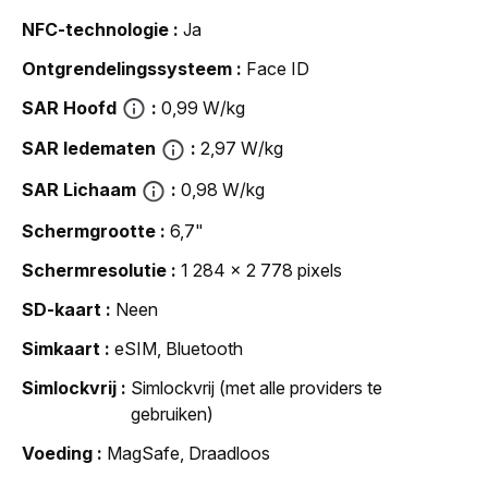
NFC-technologie
Ja
Ontgrendelingssysteem
Face ID
SAR Hoofd
0,99 W/kg
SAR ledematen
2,97 W/kg
SAR Lichaam
0,98 W/kg
Schermgrootte
6,7"
Schermresolutie
1 284 x 2 778 pixels
SD-kaart
Neen
Simkaart
eSIM, Bluetooth
Simlockvrij
Simlockvrij (met alle providers te
gebruiken)
Voeding
MagSafe, Draadloos