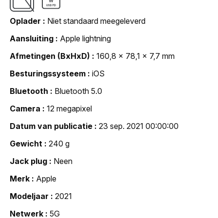
Oplader
Niet standaard meegeleverd
Aansluiting
Apple lightning
Afmetingen (BxHxD)
160,8 x 78,1 x 7,7 mm
Besturingssysteem
iOS
Bluetooth
Bluetooth 5.0
Camera
12 megapixel
Datum van publicatie
23 sep. 2021 00:00:00
Gewicht
240 g
Jack plug
Neen
Merk
Apple
Modeljaar
2021
Netwerk
5G