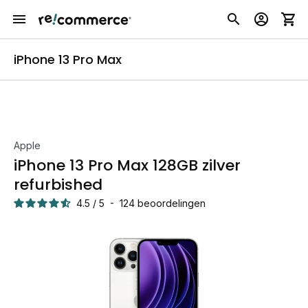
iPhone 13 Pro Max
Apple
iPhone 13 Pro Max 128GB zilver
refurbished
4.5
/
5
-
124
beoordelingen