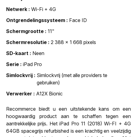
Netwerk
Wi-Fi + 4G
Ontgrendelingssysteem
Face ID
Schermgrootte
11"
Schermresolutie
2 388 x 1 668 pixels
SD-kaart
Neen
Serie
iPad Pro
Simlockvrij
Simlockvrij (met alle providers te
gebruiken)
Verwerker
A12X Bionic
Recommerce biedt u een uitstekende kans om een
hoogwaardig product aan te schaffen tegen een
aantrekkelijke prijs. Het iPad Pro 11 (2018) Wi-FI + 4G
64GB spacegrijs refurbished is een krachtig en veelzijdig