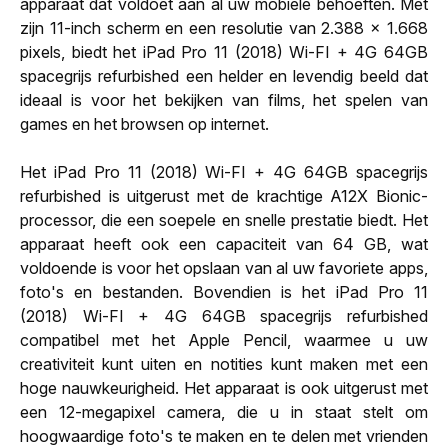
apparaat dat voldoet aan al uw mobiele behoeften. Met
zijn 11-inch scherm en een resolutie van 2.388 x 1.668
pixels, biedt het iPad Pro 11 (2018) Wi-FI + 4G 64GB
spacegrijs refurbished een helder en levendig beeld dat
ideaal is voor het bekijken van films, het spelen van
games en het browsen op internet.
Het iPad Pro 11 (2018) Wi-FI + 4G 64GB spacegrijs
refurbished is uitgerust met de krachtige A12X Bionic-
processor, die een soepele en snelle prestatie biedt. Het
apparaat heeft ook een capaciteit van 64 GB, wat
voldoende is voor het opslaan van al uw favoriete apps,
foto's en bestanden. Bovendien is het iPad Pro 11
(2018) Wi-FI + 4G 64GB spacegrijs refurbished
compatibel met het Apple Pencil, waarmee u uw
creativiteit kunt uiten en notities kunt maken met een
hoge nauwkeurigheid. Het apparaat is ook uitgerust met
een 12-megapixel camera, die u in staat stelt om
hoogwaardige foto's te maken en te delen met vrienden