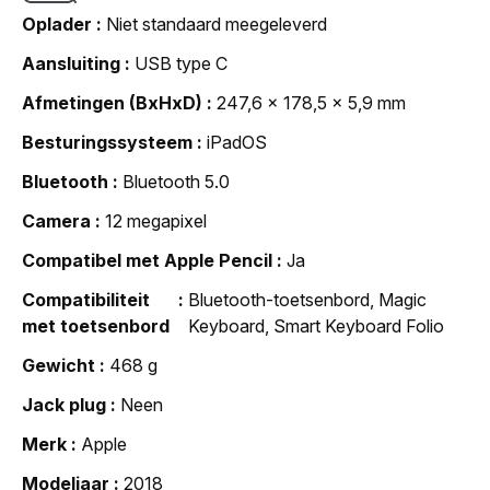
Oplader
Niet standaard meegeleverd
Aansluiting
USB type C
Afmetingen (BxHxD)
247,6 x 178,5 x 5,9 mm
Besturingssysteem
iPadOS
Bluetooth
Bluetooth 5.0
Camera
12 megapixel
Compatibel met Apple Pencil
Ja
Compatibiliteit
Bluetooth-toetsenbord, Magic
met toetsenbord
Keyboard, Smart Keyboard Folio
Gewicht
468 g
Jack plug
Neen
Merk
Apple
Modeljaar
2018