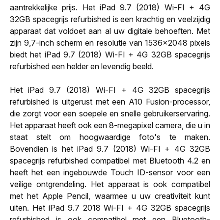
aantrekkelijke prijs. Het iPad 9.7 (2018) Wi-FI + 4G
32GB spacegrijs refurbished is een krachtig en veelzijdig
apparaat dat voldoet aan al uw digitale behoeften. Met
zijn 9,7-inch scherm en resolutie van 1536x2048 pixels
biedt het iPad 9.7 (2018) Wi-FI + 4G 32GB spacegrijs
refurbished een helder en levendig beeld.
Het iPad 9.7 (2018) Wi-FI + 4G 32GB spacegrijs
refurbished is uitgerust met een A10 Fusion-processor,
die zorgt voor een soepele en snelle gebruikerservaring.
Het apparaat heeft ook een 8-megapixel camera, die u in
staat stelt om hoogwaardige foto's te maken.
Bovendien is het iPad 9.7 (2018) Wi-FI + 4G 32GB
spacegrijs refurbished compatibel met Bluetooth 4.2 en
heeft het een ingebouwde Touch ID-sensor voor een
veilige ontgrendeling. Het apparaat is ook compatibel
met het Apple Pencil, waarmee u uw creativiteit kunt
uiten. Het iPad 9.7 2018 Wi-FI + 4G 32GB spacegrijs
refurbished is ook compatibel met een Bluetooth-