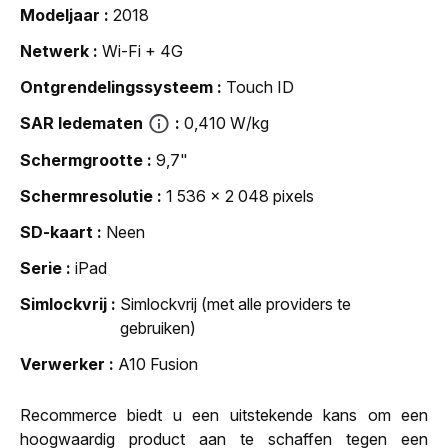
Modeljaar
2018
Netwerk
Wi-Fi + 4G
Ontgrendelingssysteem
Touch ID
SAR ledematen
0,410 W/kg
Schermgrootte
9,7"
Schermresolutie
1 536 x 2 048 pixels
SD-kaart
Neen
Serie
iPad
Simlockvrij
Simlockvrij (met alle providers te
gebruiken)
Verwerker
A10 Fusion
Recommerce biedt u een uitstekende kans om een
hoogwaardig product aan te schaffen tegen een