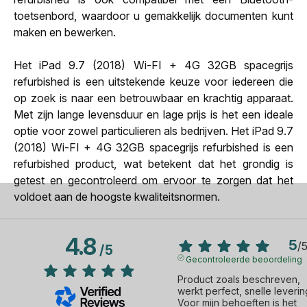
toetsenbord, waardoor u gemakkelijk documenten kunt
maken en bewerken.
Het iPad 9.7 (2018) Wi-FI + 4G 32GB spacegrijs
refurbished is een uitstekende keuze voor iedereen die
op zoek is naar een betrouwbaar en krachtig apparaat.
Met zijn lange levensduur en lage prijs is het een ideale
optie voor zowel particulieren als bedrijven. Het iPad 9.7
(2018) Wi-FI + 4G 32GB spacegrijs refurbished is een
refurbished product, wat betekent dat het grondig is
getest en gecontroleerd om ervoor te zorgen dat het
voldoet aan de hoogste kwaliteitsnormen.
4.8
5
/
/
5
Gecontroleerde beoordeling
Product zoals beschreven, 
werkt perfect, snelle levering
Voor mijn behoeften is het 