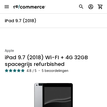
iPad 9.7 (2018)
Apple
iPad 9.7 (2018) Wi-FI + 4G 32GB
spacegrijs refurbished
4.8
/
5
-
5
beoordelingen