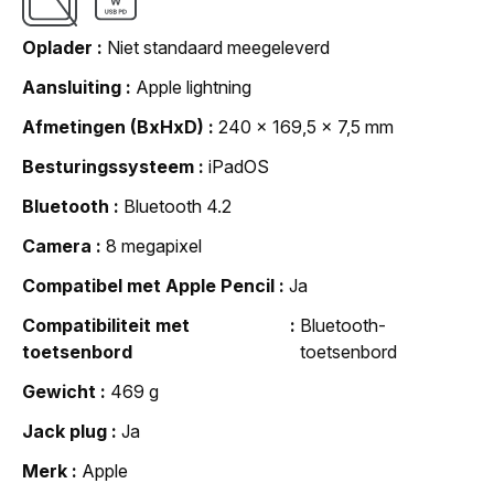
Oplader
Niet standaard meegeleverd
Aansluiting
Apple lightning
Afmetingen (BxHxD)
240 x 169,5 x 7,5 mm
Besturingssysteem
iPadOS
Bluetooth
Bluetooth 4.2
Camera
8 megapixel
Compatibel met Apple Pencil
Ja
Compatibiliteit met
Bluetooth-
toetsenbord
toetsenbord
Gewicht
469 g
Jack plug
Ja
Merk
Apple