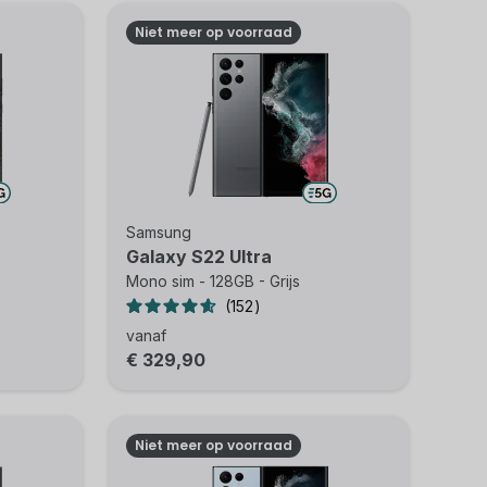
Niet meer op voorraad
Samsung
Galaxy S22 Ultra
Mono sim - 128GB - Grijs
152
vanaf
€ 329,90
Niet meer op voorraad