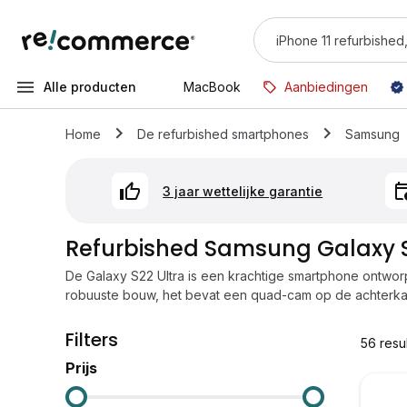
Alle producten
MacBook
Aanbiedingen
Home
De refurbished smartphones
Samsung
3 jaar wettelijke garantie
Refurbished Samsung Galaxy S
De Galaxy S22 Ultra is een krachtige smartphone ontwor
robuuste bouw, het bevat een quad-cam op de achterkant
Filters
56
resu
Prijs