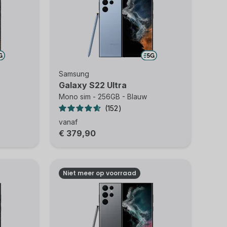
Samsung
Galaxy S22 Ultra
Mono sim - 256GB - Blauw
152
vanaf
€ 379,90
Niet meer op voorraad