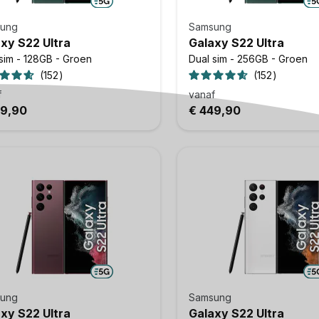
ung
Samsung
xy S22 Ultra
Galaxy S22 Ultra
sim - 128GB - Groen
Dual sim - 256GB - Groen
152
152
f
vanaf
39,90
€ 449,90
ung
Samsung
xy S22 Ultra
Galaxy S22 Ultra