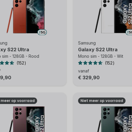
ung
Samsung
xy S22 Ultra
Galaxy S22 Ultra
 sim - 128GB - Rood
Mono sim - 128GB - Wit
152
152
f
vanaf
29,90
€ 329,90
t meer op voorraad
Niet meer op voorraad