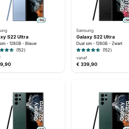
ung
Samsung
xy S22 Ultra
Galaxy S22 Ultra
sim - 128GB - Blauw
Dual sim - 128GB - Zwart
152
152
f
vanaf
39,90
€ 339,90