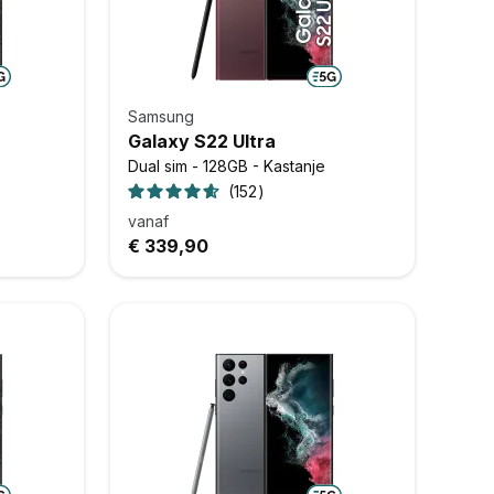
Samsung
Galaxy S22 Ultra
Dual sim - 128GB - Kastanje
152
vanaf
€ 339,90