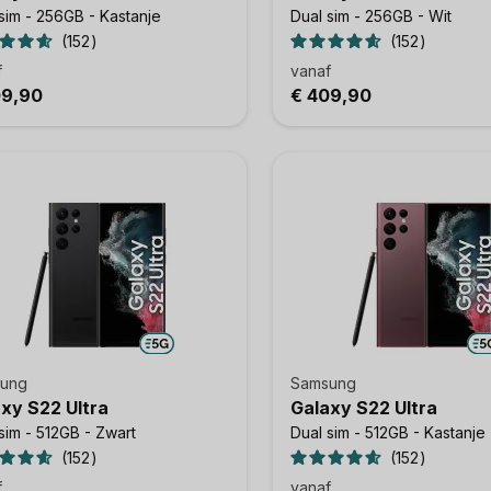
sim - 256GB - Kastanje
Dual sim - 256GB - Wit
152
152
f
vanaf
09,90
€ 409,90
ung
Samsung
xy S22 Ultra
Galaxy S22 Ultra
sim - 512GB - Zwart
Dual sim - 512GB - Kastanje
152
152
f
vanaf