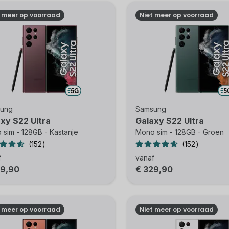
t meer op voorraad
Niet meer op voorraad
ung
Samsung
xy S22 Ultra
Galaxy S22 Ultra
sim - 128GB - Kastanje
Mono sim - 128GB - Groen
152
152
f
vanaf
29,90
€ 329,90
t meer op voorraad
Niet meer op voorraad