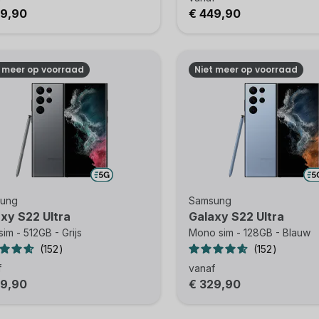
49,90
€ 449,90
t meer op voorraad
Niet meer op voorraad
ung
Samsung
xy S22 Ultra
Galaxy S22 Ultra
sim - 512GB - Grijs
Mono sim - 128GB - Blauw
152
152
f
vanaf
49,90
€ 329,90