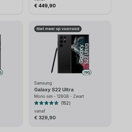
€ 449,90
Niet meer op voorraad
Samsung
Galaxy S22 Ultra
Mono sim - 128GB - Zwart
152
vanaf
€ 329,90