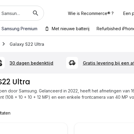
Wie is Recommerce® ?
Een p
Samsung Premium
Met nieuwe batterij
Refurbished iPhon
Galaxy S22 Ultra
30 dagen bedenktijd
Gratis levering bij een 
22 Ultra
pen door Samsung. Gelanceerd in 2022, heeft het afmetingen van 1
 (108 + 10 + 10 + 12 MP) en een enkele frontcamera van 40 MP voo
ltaten