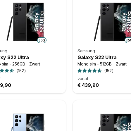
ung
Samsung
xy S22 Ultra
Galaxy S22 Ultra
 sim - 256GB - Zwart
Mono sim - 512GB - Zwart
152
152
f
vanaf
79,90
€ 439,90