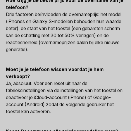
Hoe krijg je de beste prijs voor de overname van je
telefoon?
Drie factoren beïnvloeden de overnameprijs: het model
(iPhones en Galaxy S-modellen behouden hun waarde
beter), de staat van het toestel (een gebarsten scherm
kan de schatting met 30 tot 50% verlagen) en de
reactiesnelheid (overnameprijzen dalen bij elke nieuwe
generatie).
Moet je je telefoon wissen voordat je hem
verkoopt?
Ja, absoluut. Voer een reset uit naar de
fabrieksinstellingen via de instellingen van het toestel en
deactiveer je iCloud-account (iPhone) of Google-
account (Android) zodat de volgende gebruiker het
toestel kan activeren.