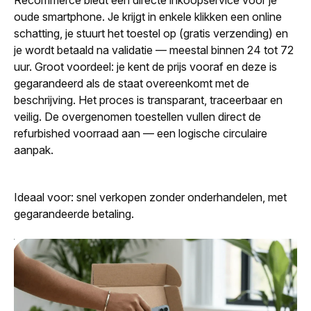
Recommerce biedt een directe inkoopservice voor je
oude smartphone. Je krijgt in enkele klikken een online
schatting, je stuurt het toestel op (gratis verzending) en
je wordt betaald na validatie — meestal binnen 24 tot 72
uur. Groot voordeel: je kent de prijs vooraf en deze is
gegarandeerd als de staat overeenkomt met de
beschrijving. Het proces is transparant, traceerbaar en
veilig. De overgenomen toestellen vullen direct de
refurbished voorraad aan — een logische circulaire
aanpak.
Ideaal voor: snel verkopen zonder onderhandelen, met
gegarandeerde betaling.